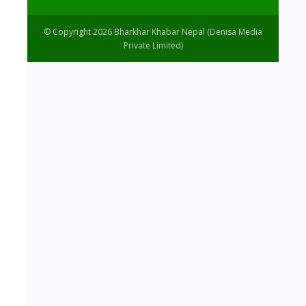
© Copyright 2026 Bharkhar Khabar Nepal (Denisa Media
Private Limited)