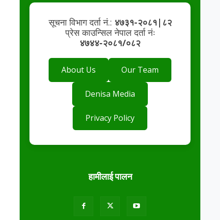
सूचना विभाग दर्ता नं.:
४७३१-२०८१|८२
प्रेस काउन्सिल नेपाल दर्ता नंः
४७४४-२०८१/०८२
About Us
Our Team
Denisa Media
Privacy Policy
हामीलाई पालन