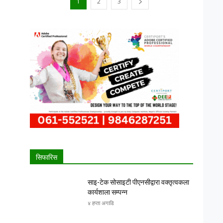
1
2
3
सिफारिस
साइ-टेक सोसाइटी पीएनसीद्वारा वक्तृत्वकला
कार्यशाला सम्पन्न
४ हप्ता अगाडि