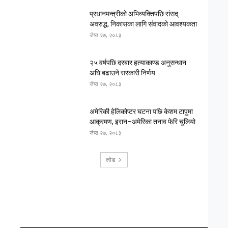
प्रधानमन्त्रीको अभिव्यक्तिपछि संसद्
अवरुद्ध, निकासका लागि संवादको आवश्यकता
जेष्ठ २७, २०८३
२५ वर्षपछि दरबार हत्याकाण्ड अनुसन्धान
अघि बढाउने सरकारी निर्णय
जेष्ठ २७, २०८३
अमेरिकी हेलिकोप्टर घटना पछि केशम टापुमा
आक्रमण, इरान–अमेरिका तनाव फेरि चुलियो
जेष्ठ २७, २०८३
लोड