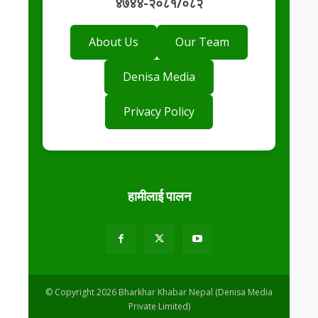
४७४४-२०८१/०८२
About Us
Our Team
Denisa Media
Privacy Policy
हामीलाई पालन
© Copyright 2026 Bharkhar Khabar Nepal (Denisa Media
Private Limited)