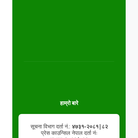
हाम्रो बारे
सूचना विभाग दर्ता नं.:
४७३१-२०८१|८२
प्रेस काउन्सिल नेपाल दर्ता नंः