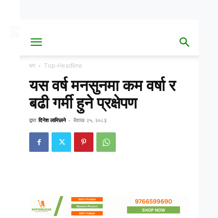
शनि, साउन २३, २०८३
Date
घर
Top-Headline
यस वर्ष मनसुनमा कम वर्षा र
बढी गर्मी हुने प्रक्षेपण
द्वारा
दिनेश लामिछाने
-
बैशाख २५, २०८३