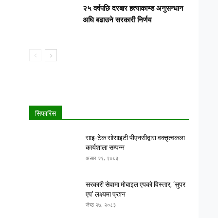
२५ वर्षपछि दरबार हत्याकाण्ड अनुसन्धान
अघि बढाउने सरकारी निर्णय
सिफारिस
साइ-टेक सोसाइटी पीएनसीद्वारा वक्तृत्वकला
कार्यशाला सम्पन्न
असार २९, २०८३
सरकारी सेवामा मोबाइल एपको विस्तार, ‘सुपर
एप’ लक्ष्यमा प्रश्न
जेष्ठ २७, २०८३