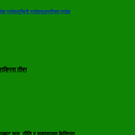
धेश प्रदेश
लुम्बिनी प्रदेश
सुदूरपश्चिम प्रदेश
रक्रिया तीव्र
नबाट सुरु, नीति र सुशासनमा केन्द्रित…