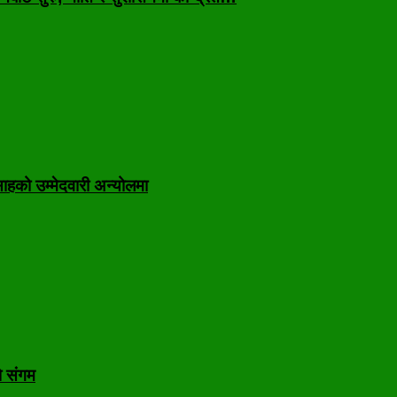
ाहको उम्मेदवारी अन्योलमा
ो संगम