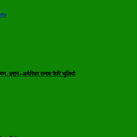
ुरोप
मण, इरान–अमेरिका तनाव फेरि चुलियो