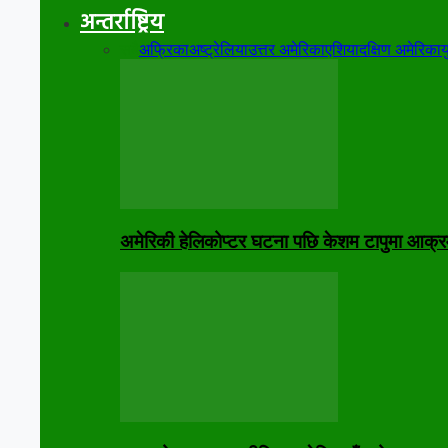
अन्तर्राष्ट्रिय
सबै
अफ्रिका
अष्ट्रेलिया
उत्तर अमेरिका
एशिया
दक्षिण अमेरिका
य
अमेरिकी हेलिकोप्टर घटना पछि केशम टापुमा आक्र