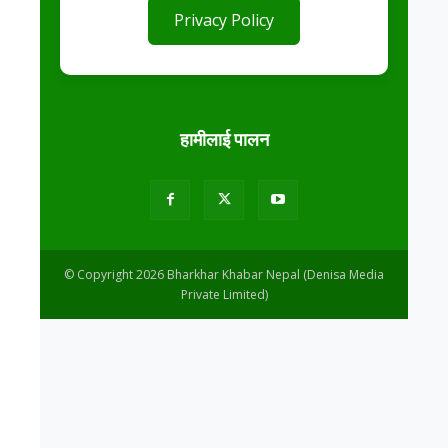
Privacy Policy
हामीलाई पालन
© Copyright 2026 Bharkhar Khabar Nepal (Denisa Media
Private Limited)