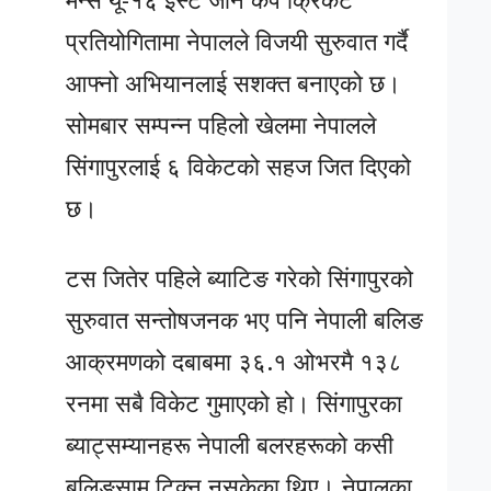
मेन्स यू-१६ इस्ट जोन कप क्रिकेट
प्रतियोगितामा नेपालले विजयी सुरुवात गर्दै
आफ्नो अभियानलाई सशक्त बनाएको छ।
सोमबार सम्पन्न पहिलो खेलमा नेपालले
सिंगापुरलाई ६ विकेटको सहज जित दिएको
छ।
टस जितेर पहिले ब्याटिङ गरेको सिंगापुरको
सुरुवात सन्तोषजनक भए पनि नेपाली बलिङ
आक्रमणको दबाबमा ३६.१ ओभरमै १३८
रनमा सबै विकेट गुमाएको हो। सिंगापुरका
ब्याट्सम्यानहरू नेपाली बलरहरूको कसी
बलिङसामु टिक्न नसकेका थिए। नेपालका