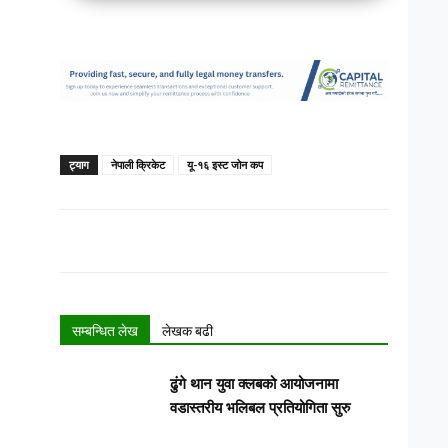
ट्याग
नेपाली क्रिकेट
यू-१६ इस्ट जोन कप
सम्बन्धित लेख
लेखक बढी
ढुंगे थान युवा क्लबको आयोजनामा
वडास्तरीय भलिबल प्रतियोगिता सुरु