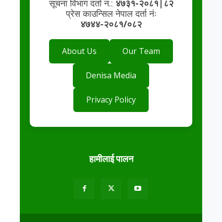
सूचना विभाग दर्ता नं.:
४७३१-२०८१|८२
प्रेस काउन्सिल नेपाल दर्ता नंः
४७४४-२०८१/०८२
About Us
Our Team
Denisa Media
Privacy Policy
हामीलाई पालन