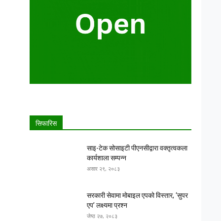
सिफारिस
साइ-टेक सोसाइटी पीएनसीद्वारा वक्तृत्वकला
कार्यशाला सम्पन्न
असार २९, २०८३
सरकारी सेवामा मोबाइल एपको विस्तार, ‘सुपर
एप’ लक्ष्यमा प्रश्न
जेष्ठ २७, २०८३