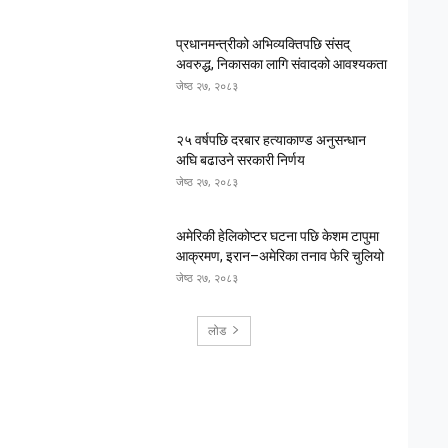
प्रधानमन्त्रीको अभिव्यक्तिपछि संसद्
अवरुद्ध, निकासका लागि संवादको आवश्यकता
जेष्ठ २७, २०८३
२५ वर्षपछि दरबार हत्याकाण्ड अनुसन्धान
अघि बढाउने सरकारी निर्णय
जेष्ठ २७, २०८३
अमेरिकी हेलिकोप्टर घटना पछि केशम टापुमा
आक्रमण, इरान–अमेरिका तनाव फेरि चुलियो
जेष्ठ २७, २०८३
लोड