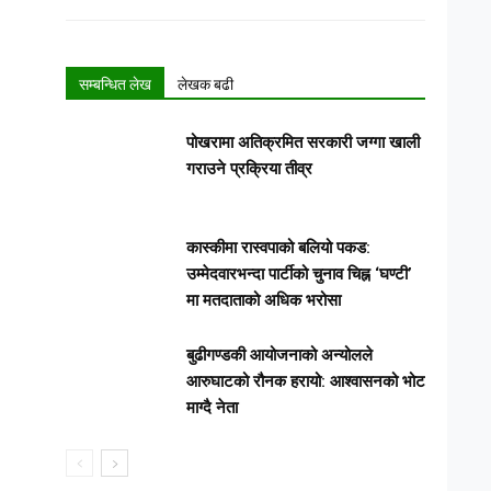
सम्बन्धित लेख
लेखक बढी
पोखरामा अतिक्रमित सरकारी जग्गा खाली
गराउने प्रक्रिया तीव्र
कास्कीमा रास्वपाको बलियो पकड:
उम्मेदवारभन्दा पार्टीको चुनाव चिह्न ‘घण्टी’
मा मतदाताको अधिक भरोसा
बुढीगण्डकी आयोजनाको अन्योलले
आरुघाटको रौनक हरायो: आश्वासनको भोट
माग्दै नेता