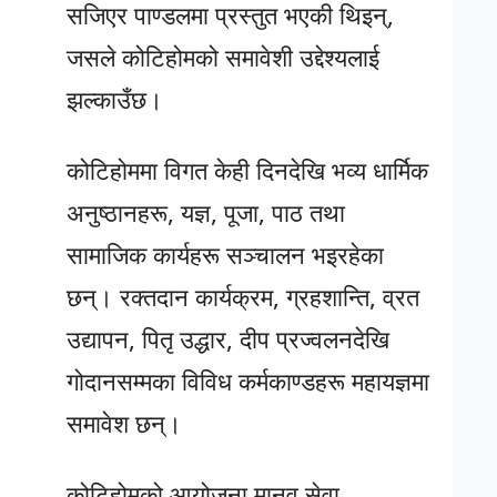
सजिएर पाण्डलमा प्रस्तुत भएकी थिइन्,
जसले कोटिहोमको समावेशी उद्देश्यलाई
झल्काउँछ।
कोटिहोममा विगत केही दिनदेखि भव्य धार्मिक
अनुष्ठानहरू, यज्ञ, पूजा, पाठ तथा
सामाजिक कार्यहरू सञ्चालन भइरहेका
छन्। रक्तदान कार्यक्रम, ग्रहशान्ति, व्रत
उद्यापन, पितृ उद्धार, दीप प्रज्वलनदेखि
गोदानसम्मका विविध कर्मकाण्डहरू महायज्ञमा
समावेश छन्।
कोटिहोमको आयोजना मानव सेवा