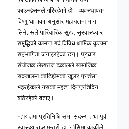
फाउन्डेसनले गरिरहेको हो। व्यवस्थापक
विष्णु थापाका अनुसार महायज्ञमा भाग
लिनेहरूले पारिवारिक सुख, सुस्वास्थ्य र
समृद्धिको कामना गर्दै विविध धार्मिक कृत्यमा
सहभागिता जनाइरहेका छन्। प्रचार
संयोजक लेखराज ढकालले सामाजिक
सञ्जालमा कोटिहोमको खुलेर प्रशंसा
भइरहेकाले यसको महत्व दिनप्रतिदिन
बढिरहेको बताए।
महायज्ञमा प्रतिनिधि सभा सदस्य तथा पूर्व
स्वास्थ्य राज्यमन्त्री डा. तोसिमा कार्कीले