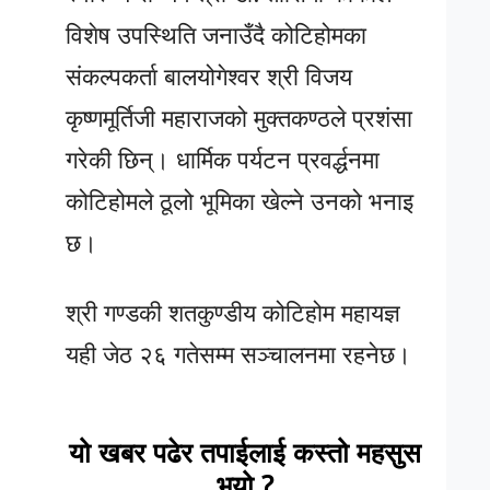
विशेष उपस्थिति जनाउँदै कोटिहोमका
संकल्पकर्ता बालयोगेश्वर श्री विजय
कृष्णमूर्तिजी महाराजको मुक्तकण्ठले प्रशंसा
गरेकी छिन्। धार्मिक पर्यटन प्रवर्द्धनमा
कोटिहोमले ठूलो भूमिका खेल्ने उनको भनाइ
छ।
श्री गण्डकी शतकुण्डीय कोटिहोम महायज्ञ
यही जेठ २६ गतेसम्म सञ्चालनमा रहनेछ।
यो खबर पढेर तपाईलाई कस्तो महसुस
भयो ?