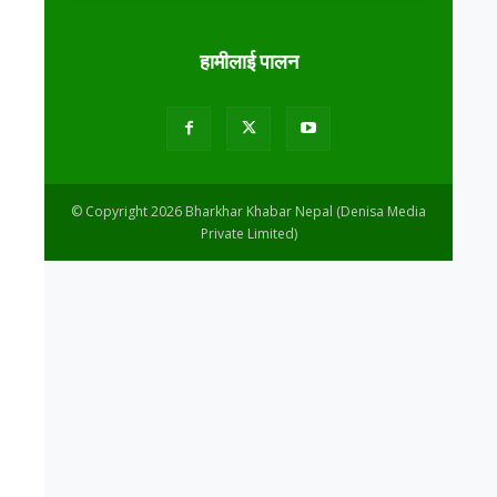
हामीलाई पालन
© Copyright 2026 Bharkhar Khabar Nepal (Denisa Media
Private Limited)