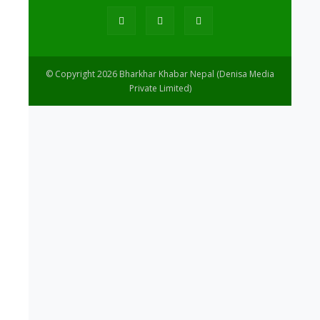
© Copyright 2026 Bharkhar Khabar Nepal (Denisa Media
Private Limited)