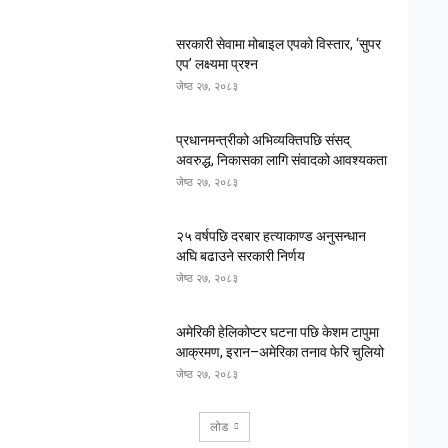
सरकारी सेवामा मोबाइल एपको विस्तार, ‘सुपर
एप’ लक्ष्यमा प्रश्न
जेष्ठ २७, २०८३
प्रधानमन्त्रीको अभिव्यक्तिपछि संसद्
अवरुद्ध, निकासका लागि संवादको आवश्यकता
जेष्ठ २७, २०८३
२५ वर्षपछि दरबार हत्याकाण्ड अनुसन्धान
अघि बढाउने सरकारी निर्णय
जेष्ठ २७, २०८३
अमेरिकी हेलिकोप्टर घटना पछि केशम टापुमा
आक्रमण, इरान–अमेरिका तनाव फेरि चुलियो
जेष्ठ २७, २०८३
लोड