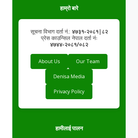
हाम्रो बारे
सूचना विभाग दर्ता नं.:
४७३१-२०८१|८२
प्रेस काउन्सिल नेपाल दर्ता नंः
४७४४-२०८१/०८२
About Us
Our Team
Denisa Media
Privacy Policy
हामीलाई पालन