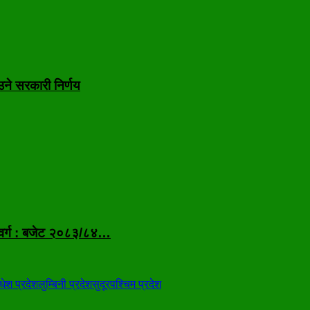
उने सरकारी निर्णय
 वर्ग : बजेट २०८३/८४…
धेश प्रदेश
लुम्बिनी प्रदेश
सुदूरपश्चिम प्रदेश