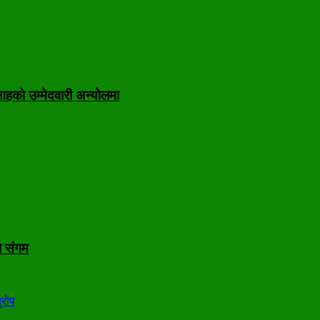
ाहको उम्मेदवारी अन्योलमा
ो संगम
ुरोप