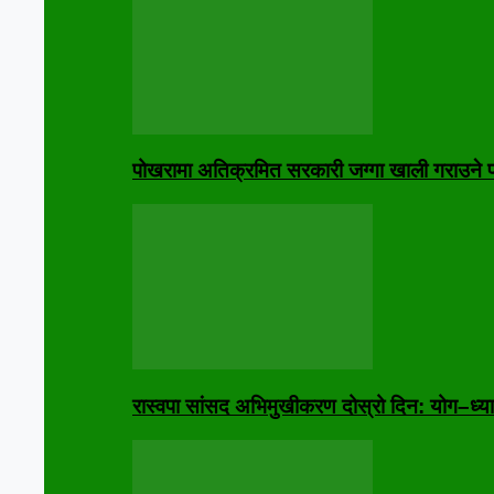
पोखरामा अतिक्रमित सरकारी जग्गा खाली गराउने प्
रास्वपा सांसद अभिमुखीकरण दोस्रो दिन: योग–ध्या