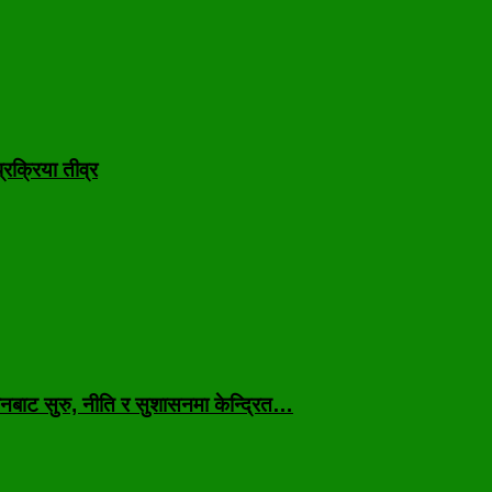
रक्रिया तीव्र
नबाट सुरु, नीति र सुशासनमा केन्द्रित…