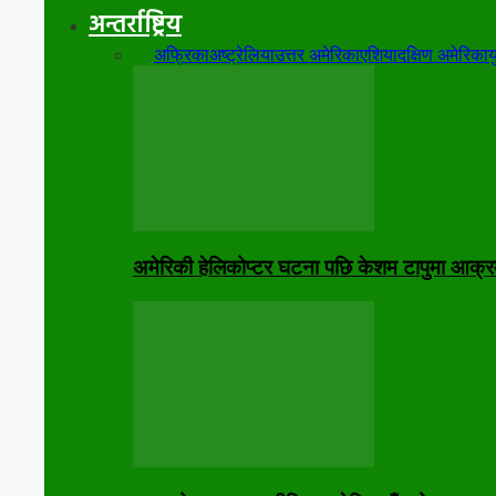
अन्तर्राष्ट्रिय
सबै
अफ्रिका
अष्ट्रेलिया
उत्तर अमेरिका
एशिया
दक्षिण अमेरिका
य
अमेरिकी हेलिकोप्टर घटना पछि केशम टापुमा आक्र