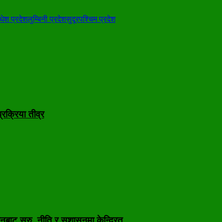
धेश प्रदेश
लुम्बिनी प्रदेश
सुदूरपश्चिम प्रदेश
रक्रिया तीव्र
नबाट सुरु, नीति र सुशासनमा केन्द्रित…