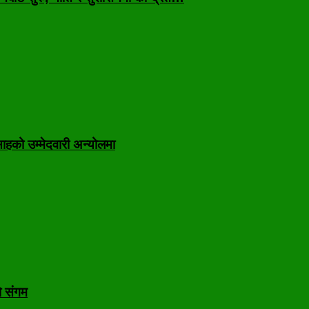
ाहको उम्मेदवारी अन्योलमा
ो संगम