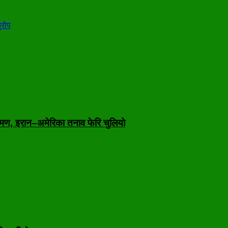
ुरोप
मण, इरान–अमेरिका तनाव फेरि चुलियो