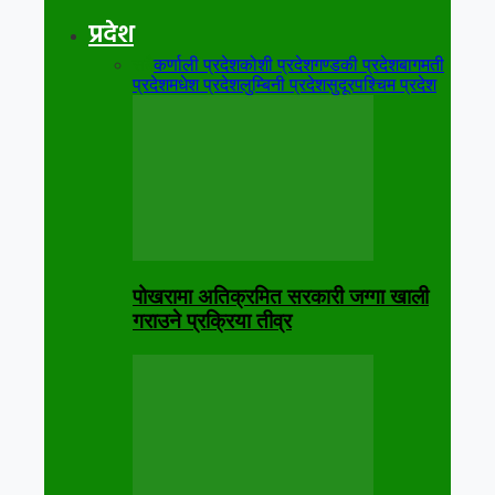
प्रदेश
सबै
कर्णाली प्रदेश
कोशी प्रदेश
गण्डकी प्रदेश
बागमती
प्रदेश
मधेश प्रदेश
लुम्बिनी प्रदेश
सुदूरपश्चिम प्रदेश
पोखरामा अतिक्रमित सरकारी जग्गा खाली
गराउने प्रक्रिया तीव्र