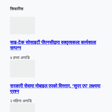
सिफारिस
साइ-टेक सोसाइटी पीएनसीद्वारा वक्तृत्वकला कार्यशाला
सम्पन्न
४ हप्ता अगाडि
सरकारी सेवामा मोबाइल एपको विस्तार, ‘सुपर एप’ लक्ष्यमा
प्रश्न
२ महिना अगाडि