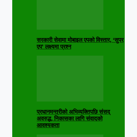
सरकारी सेवामा मोबाइल एपको विस्तार, ‘सुपर
एप’ लक्ष्यमा प्रश्न
प्रधानमन्त्रीको अभिव्यक्तिपछि संसद्
अवरुद्ध, निकासका लागि संवादको
आवश्यकता