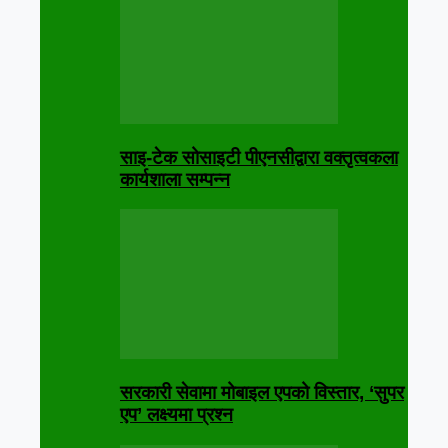
साइ-टेक सोसाइटी पीएनसीद्वारा वक्तृत्वकला
कार्यशाला सम्पन्न
सरकारी सेवामा मोबाइल एपको विस्तार, ‘सुपर
एप’ लक्ष्यमा प्रश्न