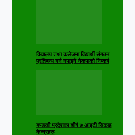
विद्यालय तथा कलेजमा विद्यार्थी संगठन
प्रतिबन्ध गर्न नपाइने नेकपाको निष्कर्ष
गण्डकी प्रदेशका शीर्ष ७ आइटी सिकाइ
केन्द्रहरू