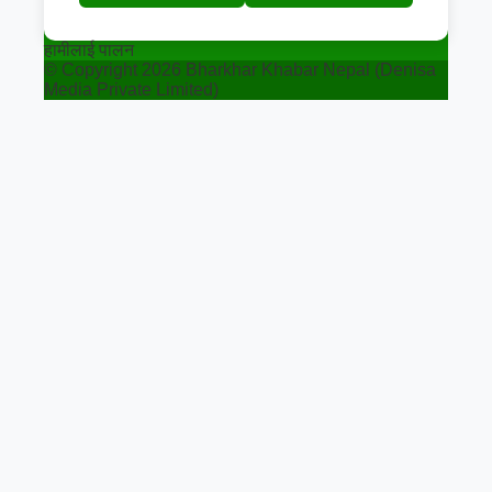
हामीलाई पालन
© Copyright 2026 Bharkhar Khabar Nepal (Denisa
Media Private Limited)