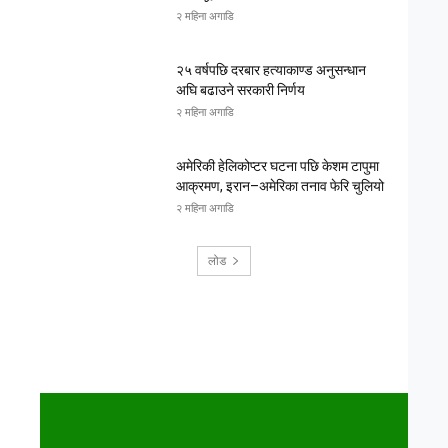
२ महिना अगाडि
२५ वर्षपछि दरबार हत्याकाण्ड अनुसन्धान
अघि बढाउने सरकारी निर्णय
२ महिना अगाडि
अमेरिकी हेलिकोप्टर घटना पछि केशम टापुमा
आक्रमण, इरान–अमेरिका तनाव फेरि चुलियो
२ महिना अगाडि
लोड