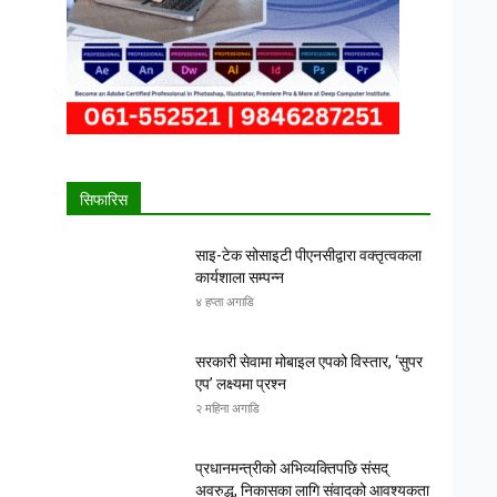
सिफारिस
साइ-टेक सोसाइटी पीएनसीद्वारा वक्तृत्वकला
कार्यशाला सम्पन्न
४ हप्ता अगाडि
सरकारी सेवामा मोबाइल एपको विस्तार, ‘सुपर
एप’ लक्ष्यमा प्रश्न
२ महिना अगाडि
प्रधानमन्त्रीको अभिव्यक्तिपछि संसद्
अवरुद्ध, निकासका लागि संवादको आवश्यकता