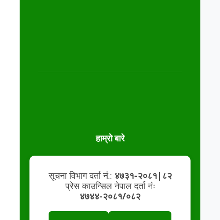
हाम्रो बारे
सूचना विभाग दर्ता नं.:
४७३१-२०८१|८२
प्रेस काउन्सिल नेपाल दर्ता नंः
४७४४-२०८१/०८२