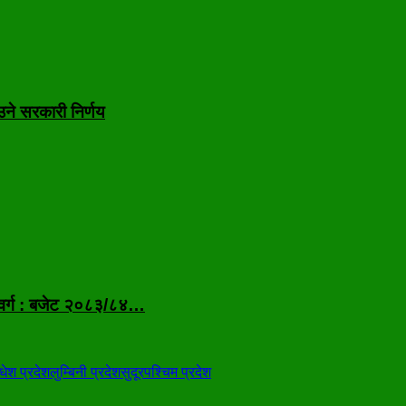
उने सरकारी निर्णय
 वर्ग : बजेट २०८३/८४…
धेश प्रदेश
लुम्बिनी प्रदेश
सुदूरपश्चिम प्रदेश