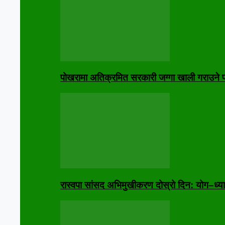
पोखरामा अतिक्रमित सरकारी जग्गा खाली गराउने प्
रास्वपा सांसद अभिमुखीकरण दोस्रो दिन: योग–ध्या