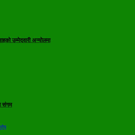
ाहको उम्मेदवारी अन्योलमा
ो संगम
ुरोप