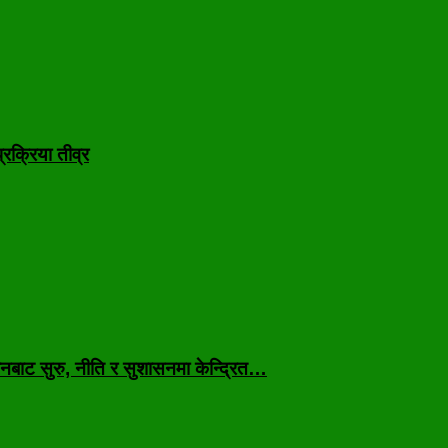
रक्रिया तीव्र
नबाट सुरु, नीति र सुशासनमा केन्द्रित…