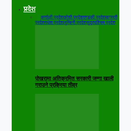
प्रदेश
सबै
कर्णाली प्रदेश
कोशी प्रदेश
गण्डकी प्रदेश
बागमती
प्रदेश
मधेश प्रदेश
लुम्बिनी प्रदेश
सुदूरपश्चिम प्रदेश
पोखरामा अतिक्रमित सरकारी जग्गा खाली
गराउने प्रक्रिया तीव्र