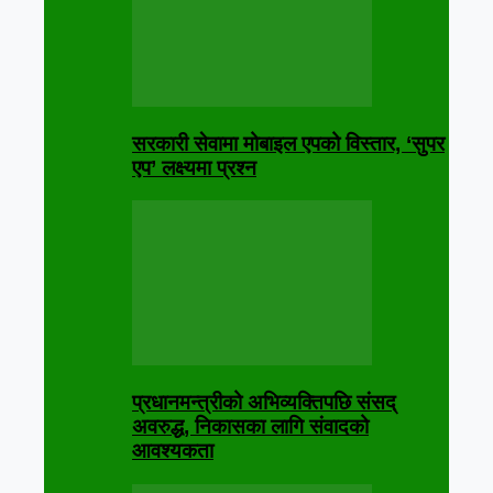
सरकारी सेवामा मोबाइल एपको विस्तार, ‘सुपर
एप’ लक्ष्यमा प्रश्न
प्रधानमन्त्रीको अभिव्यक्तिपछि संसद्
अवरुद्ध, निकासका लागि संवादको
आवश्यकता