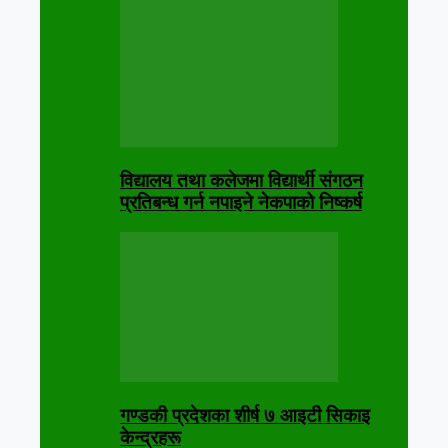
विद्यालय तथा कलेजमा विद्यार्थी संगठन
प्रतिबन्ध गर्न नपाइने नेकपाको निष्कर्ष
गण्डकी प्रदेशका शीर्ष ७ आइटी सिकाइ
केन्द्रहरू