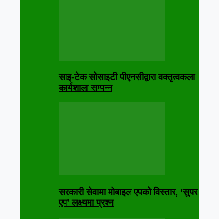
साइ-टेक सोसाइटी पीएनसीद्वारा वक्तृत्वकला
कार्यशाला सम्पन्न
सरकारी सेवामा मोबाइल एपको विस्तार, ‘सुपर
एप’ लक्ष्यमा प्रश्न