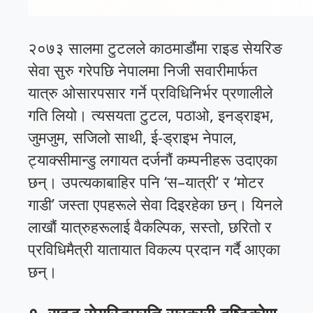
२०७३ सालमा टुटलले काठमाडौंमा राइड सेयरिङ
सेवा सुरु गरेपछि नेपालमा निजी सवारीमार्फत
यात्रु ओसारपसार गर्ने प्रविधिनिर्भर प्रणालीले
गति लियो। त्यसयता टुटल, पठाओ, इनड्राइभ,
जुमजुम, सजिलो साथी, ई-ड्राइभ नेपाल,
ट्याक्सीमान्डु लगायत दर्जनौं कम्पनीहरू उदाएका
छन्। उपत्यकाबाहिर पनि ‘स–यात्री’ र ‘मोटर
गाडी’ जस्ता एपहरूले सेवा दिइरहेका छन्। यिनले
लाखौं यात्रुहरूलाई वैकल्पिक, सस्तो, छरितो र
प्रविधिमैत्री यातायात विकल्प प्रदान गर्दै आएका
छन्।