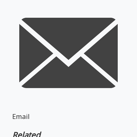
Email
Related