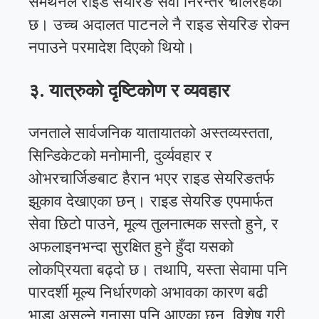
समर्थनले राइड सेयरिङ सेवा निरन्तर चलिरहेको
छ। उच्च अदालत पाटनले नै राइड सेयरिङ रोक्न
नपाउने परमादेश दिएको थियो।
३. यात्रुको दृष्टिकोण र व्यवहार
जनताले सार्वजनिक यातायातको अस्तव्यस्तता,
सिन्डिकेटको मनोमानी, दुर्व्यवहार र
ओभरचार्जिङबाट हैरान भएर राइड सेयरिङतर्फ
झुकाव देखाएका छन्। राइड सेयरिङ एपमार्फत
सेवा छिटो पाउने, मूल्य तुलनात्मक सस्तो हुने, र
अफलाइनभन्दा सुरक्षित हुने हुँदा यसको
लोकप्रियता बढ्दो छ। तथापि, यस्ता सेवामा पनि
पारदर्शी मूल्य निर्धारणको अभावका कारण बढी
भाडा असुल्ने गुनासा पनि आएका छन्, विशेष गरी