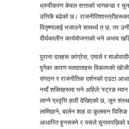
ध्रुवीकरण केवल सत्ताको भागबन्डा र चुना
उत्तिकै बढेको छ। राजनीतिशास्त्रीहरूक
वितृष्णालाई भजाउने सामर्थ्य त छ, तर उनी
दीर्घकालीन कार्ययोजनाको भने अभाव ख
पुराना दलहरू कांग्रेस, एमाले र माओवादीम
पुगेका कारण मतदाताहरू विकल्पको खोजी
संगठन र राजनीतिक दर्शनको एउटा आधार
नयाँ शक्तिहरूमा भने अहिले ‘स्ट्रङ म्यान
लाग्ने प्रवृत्ति हावी देखिएको छ, जुन सं
लामिछाने, बालेन शाह वा कुलमान घिसिङ
आधारित हुनसक्ने र यसले चुनावपछिको श