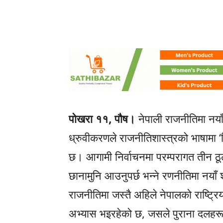
पोखरा ११, पौष।
नेपाली राजनीतिमा नयाँ
ध्रुवीकरणले राजनीतिशास्त्रको भाषामा
छ। आगामी निर्वाचनमा परम्परागत तीन ठू
छानामुनि आउनुपर्छ भन्ने रणनीतिमा नयाँ श
राजनीतिमा जस्तै अहिले नेपालको राष्ट्र
अभ्यास भइरहेको छ, जसले पुराना दलहरूको