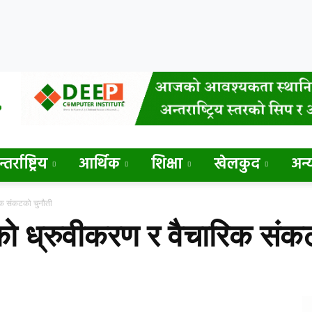
्तर्राष्ट्रिय
आर्थिक
शिक्षा
खेलकुद
अन्
िक संकटको चुनौती
को ध्रुवीकरण र वैचारिक संक