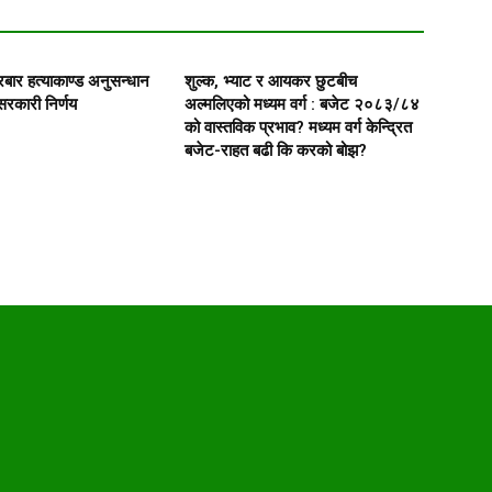
रबार हत्याकाण्ड अनुसन्धान
शुल्क, भ्याट र आयकर छुटबीच
रकारी निर्णय
अल्मलिएको मध्यम वर्ग : बजेट २०८३/८४
को वास्तविक प्रभाव? मध्यम वर्ग केन्द्रित
बजेट-राहत बढी कि करको बोझ?