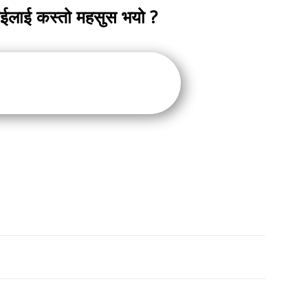
ाईलाई कस्तो महसुस भयो ?