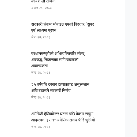
कार्यशाला सम्पन्न
असार २९, २०८३
सरकारी सेवामा मोबाइल एपको विस्तार, ‘सुपर
एप’ लक्ष्यमा प्रश्न
जेष्ठ २७, २०८३
प्रधानमन्त्रीको अभिव्यक्तिपछि संसद्
अवरुद्ध, निकासका लागि संवादको
आवश्यकता
जेष्ठ २७, २०८३
२५ वर्षपछि दरबार हत्याकाण्ड अनुसन्धान
अघि बढाउने सरकारी निर्णय
जेष्ठ २७, २०८३
अमेरिकी हेलिकोप्टर घटना पछि केशम टापुमा
आक्रमण, इरान–अमेरिका तनाव फेरि चुलियो
जेष्ठ २७, २०८३