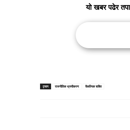
यो खबर पढेर तप
ट्याग
राजनीतिक ध्रुवीकरण
वैकल्पिक शक्ति