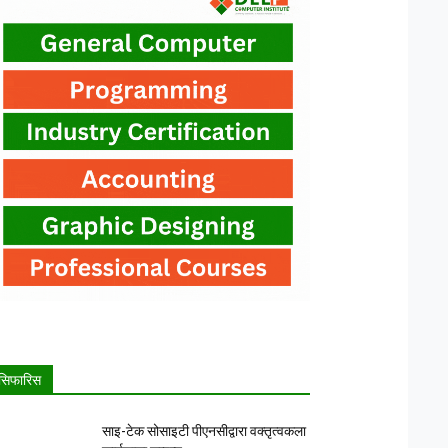
सिफारिस
साइ-टेक सोसाइटी पीएनसीद्वारा वक्तृत्वकला