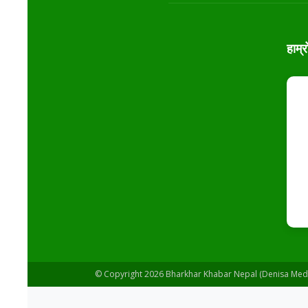
हाम्र
© Copyright 2026 Bharkhar Khabar Nepal (Denisa Media