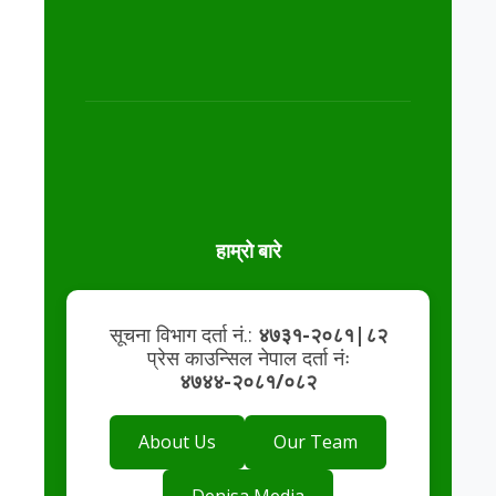
हाम्रो बारे
सूचना विभाग दर्ता नं.:
४७३१-२०८१|८२
प्रेस काउन्सिल नेपाल दर्ता नंः
४७४४-२०८१/०८२
About Us
Our Team