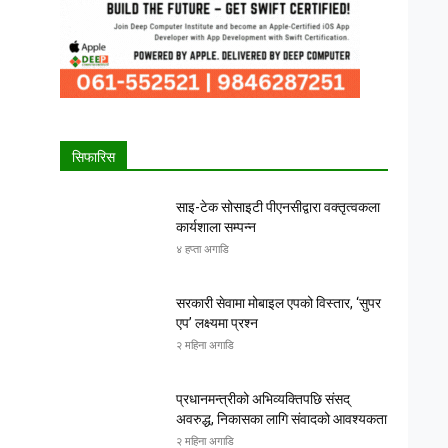
सिफारिस
साइ-टेक सोसाइटी पीएनसीद्वारा वक्तृत्वकला
कार्यशाला सम्पन्न
४ हप्ता अगाडि
सरकारी सेवामा मोबाइल एपको विस्तार, ‘सुपर
एप’ लक्ष्यमा प्रश्न
२ महिना अगाडि
प्रधानमन्त्रीको अभिव्यक्तिपछि संसद्
अवरुद्ध, निकासका लागि संवादको आवश्यकता
२ महिना अगाडि