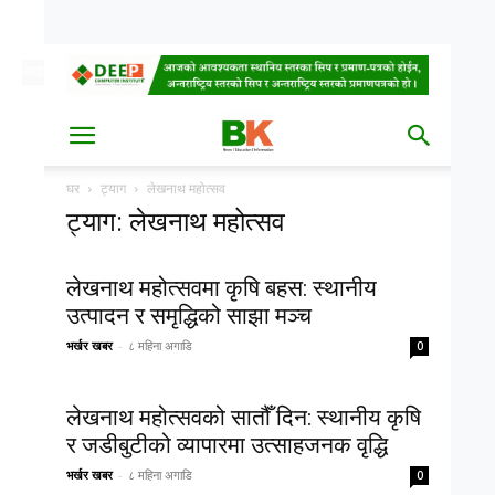
आइत, साउन २४, २०८३
Date
घर
ट्याग
लेखनाथ महोत्सव
ट्याग: लेखनाथ महोत्सव
लेखनाथ महोत्सवमा कृषि बहस: स्थानीय
उत्पादन र समृद्धिको साझा मञ्च
भर्खर खबर
-
८ महिना अगाडि
0
लेखनाथ महोत्सवको सातौँ दिन: स्थानीय कृषि
र जडीबुटीको व्यापारमा उत्साहजनक वृद्धि
भर्खर खबर
-
८ महिना अगाडि
0