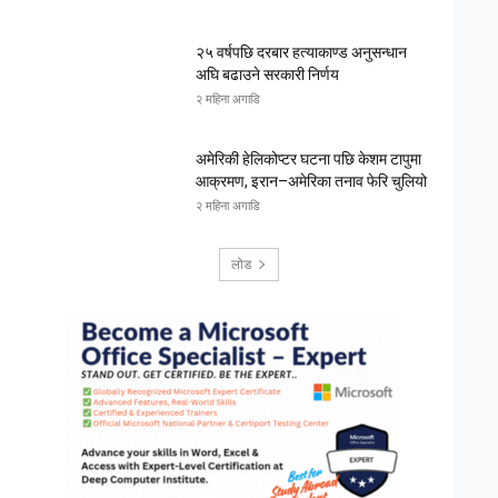
२५ वर्षपछि दरबार हत्याकाण्ड अनुसन्धान
अघि बढाउने सरकारी निर्णय
२ महिना अगाडि
अमेरिकी हेलिकोप्टर घटना पछि केशम टापुमा
आक्रमण, इरान–अमेरिका तनाव फेरि चुलियो
२ महिना अगाडि
लोड