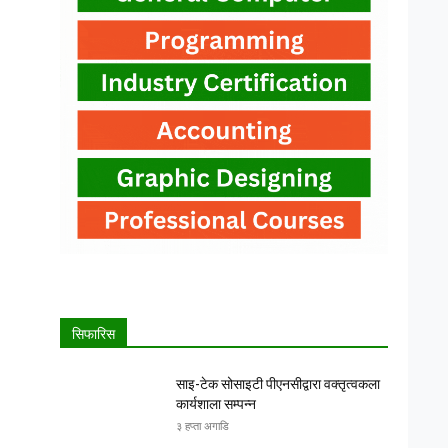
सिफारिस
साइ-टेक सोसाइटी पीएनसीद्वारा वक्तृत्वकला
कार्यशाला सम्पन्न
३ हप्ता अगाडि