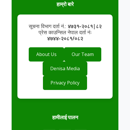
हाम्रो बारे
सूचना विभाग दर्ता नं.:
४७३१-२०८१|८२
प्रेस काउन्सिल नेपाल दर्ता नंः
४७४४-२०८१/०८२
About Us
Our Team
Denisa Media
Privacy Policy
हामीलाई पालन