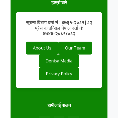
हाम्रो बारे
सूचना विभाग दर्ता नं.:
४७३१-२०८१|८२
प्रेस काउन्सिल नेपाल दर्ता नंः
४७४४-२०८१/०८२
About Us
Our Team
Denisa Media
Privacy Policy
हामीलाई पालन