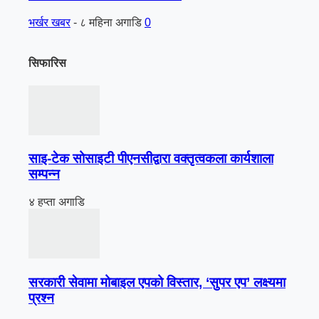
भर्खर खबर
-
८ महिना अगाडि
0
सिफारिस
साइ-टेक सोसाइटी पीएनसीद्वारा वक्तृत्वकला कार्यशाला
सम्पन्न
४ हप्ता अगाडि
सरकारी सेवामा मोबाइल एपको विस्तार, ‘सुपर एप’ लक्ष्यमा
प्रश्न