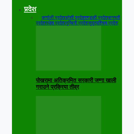
प्रदेश
सबै
कर्णाली प्रदेश
कोशी प्रदेश
गण्डकी प्रदेश
बागमती
प्रदेश
मधेश प्रदेश
लुम्बिनी प्रदेश
सुदूरपश्चिम प्रदेश
पोखरामा अतिक्रमित सरकारी जग्गा खाली
गराउने प्रक्रिया तीव्र