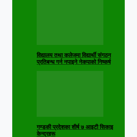
विद्यालय तथा कलेजमा विद्यार्थी संगठन
प्रतिबन्ध गर्न नपाइने नेकपाको निष्कर्ष
गण्डकी प्रदेशका शीर्ष ७ आइटी सिकाइ
केन्द्रहरू