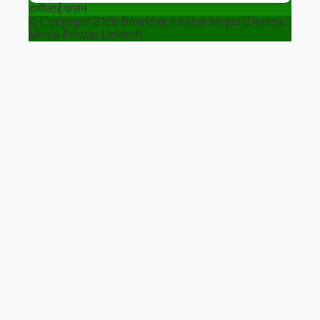
हामीलाई पालन
© Copyright 2026 Bharkhar Khabar Nepal (Denisa
Media Private Limited)