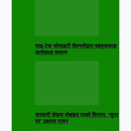
साइ-टेक सोसाइटी पीएनसीद्वारा वक्तृत्वकला
कार्यशाला सम्पन्न
सरकारी सेवामा मोबाइल एपको विस्तार, ‘सुपर
एप’ लक्ष्यमा प्रश्न