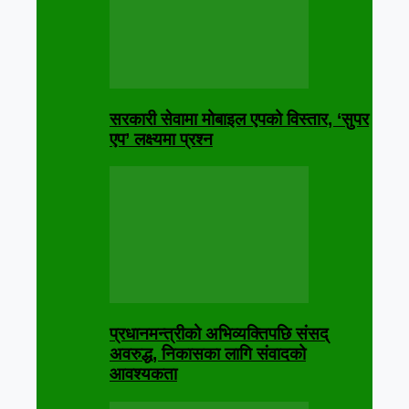
सरकारी सेवामा मोबाइल एपको विस्तार, ‘सुपर
एप’ लक्ष्यमा प्रश्न
प्रधानमन्त्रीको अभिव्यक्तिपछि संसद्
अवरुद्ध, निकासका लागि संवादको
आवश्यकता