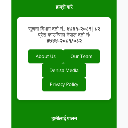
हाम्रो बारे
सूचना विभाग दर्ता नं.:
४७३१-२०८१|८२
प्रेस काउन्सिल नेपाल दर्ता नंः
४७४४-२०८१/०८२
About Us
Our Team
Denisa Media
Privacy Policy
हामीलाई पालन