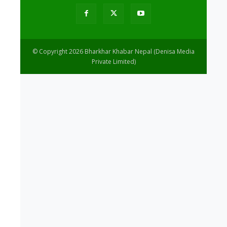
© Copyright 2026 Bharkhar Khabar Nepal (Denisa Media
Private Limited)