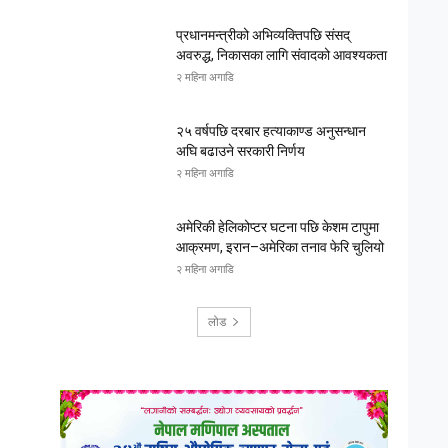
प्रधानमन्त्रीको अभिव्यक्तिपछि संसद्
अवरुद्ध, निकासका लागि संवादको आवश्यकता
२ महिना अगाडि
२५ वर्षपछि दरबार हत्याकाण्ड अनुसन्धान
अघि बढाउने सरकारी निर्णय
२ महिना अगाडि
अमेरिकी हेलिकोप्टर घटना पछि केशम टापुमा
आक्रमण, इरान–अमेरिका तनाव फेरि चुलियो
२ महिना अगाडि
लोड