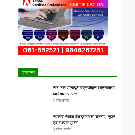
सिफारिस
साइ-टेक सोसाइटी पीएनसीद्वारा वक्तृत्वकला
कार्यशाला सम्पन्न
४ हप्ता अगाडि
सरकारी सेवामा मोबाइल एपको विस्तार, ‘सुपर
एप’ लक्ष्यमा प्रश्न
२ महिना अगाडि