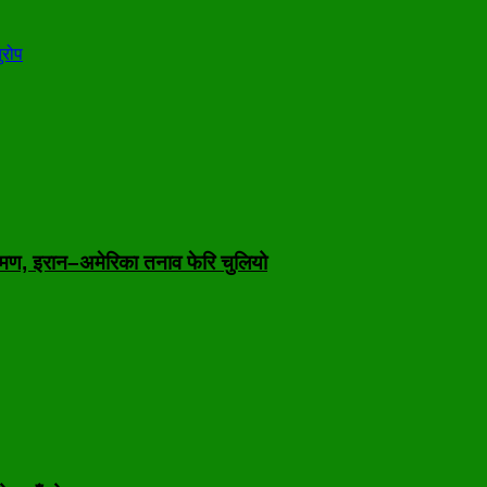
ुरोप
मण, इरान–अमेरिका तनाव फेरि चुलियो