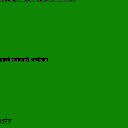
ाहको उम्मेदवारी अन्योलमा
ो संगम