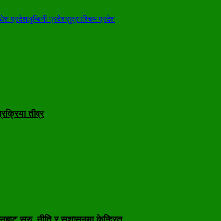
धेश प्रदेश
लुम्बिनी प्रदेश
सुदूरपश्चिम प्रदेश
रक्रिया तीव्र
नबाट सुरु, नीति र सुशासनमा केन्द्रित…