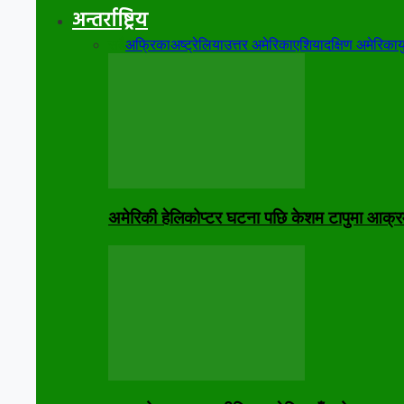
अन्तर्राष्ट्रिय
सबै
अफ्रिका
अष्ट्रेलिया
उत्तर अमेरिका
एशिया
दक्षिण अमेरिका
य
अमेरिकी हेलिकोप्टर घटना पछि केशम टापुमा आक्र