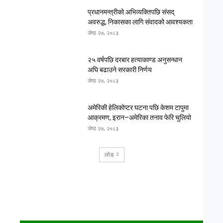
प्रधानमन्त्रीको अभिव्यक्तिपछि संसद्
अवरुद्ध, निकासका लागि संवादको आवश्यकता
जेष्ठ २७, २०८३
२५ वर्षपछि दरबार हत्याकाण्ड अनुसन्धान
अघि बढाउने सरकारी निर्णय
जेष्ठ २७, २०८३
अमेरिकी हेलिकोप्टर घटना पछि केशम टापुमा
आक्रमण, इरान–अमेरिका तनाव फेरि चुलियो
जेष्ठ २७, २०८३
लोड