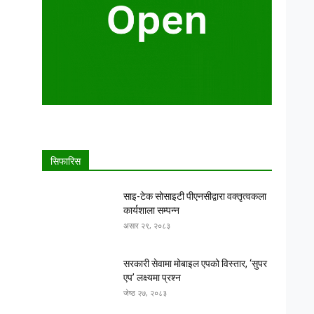
सिफारिस
साइ-टेक सोसाइटी पीएनसीद्वारा वक्तृत्वकला
कार्यशाला सम्पन्न
असार २९, २०८३
सरकारी सेवामा मोबाइल एपको विस्तार, ‘सुपर
एप’ लक्ष्यमा प्रश्न
जेष्ठ २७, २०८३