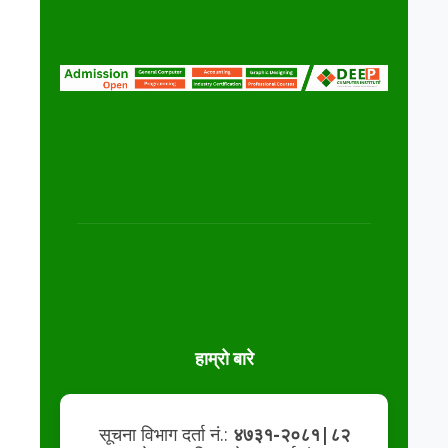
हाम्रो बारे
सूचना विभाग दर्ता नं.:
४७३१-२०८१|८२