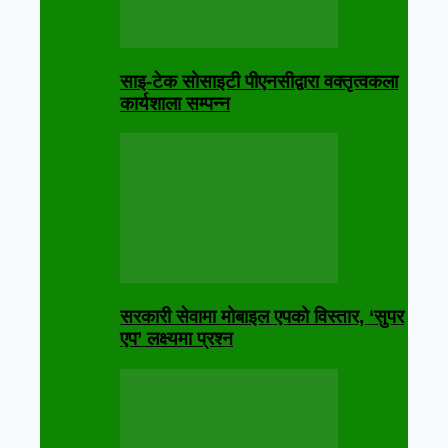
साइ-टेक सोसाइटी पीएनसीद्वारा वक्तृत्वकला
कार्यशाला सम्पन्न
सरकारी सेवामा मोबाइल एपको विस्तार, ‘सुपर
एप’ लक्ष्यमा प्रश्न