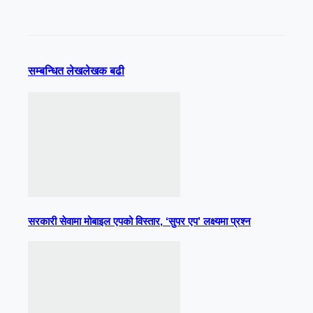
सम्बन्धित लेख
लेखक बढी
सरकारी सेवामा मोबाइल एपको विस्तार, ‘सुपर एप’ लक्ष्यमा प्रश्न