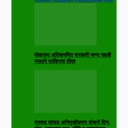
प्रदेश
मधेश प्रदेश
लुम्बिनी प्रदेश
सुदूरपश्चिम प्रदेश
पोखरामा अतिक्रमित सरकारी जग्गा खाली
गराउने प्रक्रिया तीव्र
रास्वपा सांसद अभिमुखीकरण दोस्रो दिन: