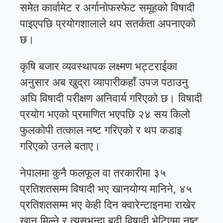
समेत कार्वामेट र अर्गानोफस्फेट समूहको विषादी
पाइएपछि प्रयोगशालाले थप सतर्कता अपनाएको
छ।
कृषि बजार व्यवस्थापक लक्ष्मण भट्टराईका
अनुसार अब खुद्रा व्यापारीकहाँ उपज पठाउनु
अघि विषादी परीक्षण अनिवार्य गरिएको छ। विषादी
प्रयोग भएको प्रमाणित भएपछि २४ सय किलो
फुलकोपी तत्काल नष्ट गरिएको र थप कडाइ
गरिएको उनले बताए।
नेपालमा कुनै फलफूल वा तरकारीमा ३५
प्रतिशतसम्म विषादी भए खानयोग्य मानिने, ४५
प्रतिशतसम्म भए केही दिन क्वारेन्टाइनमा राखेर
खान मिल्ने र त्यसभन्दा बढी विषादी भेटिएमा नष्ट