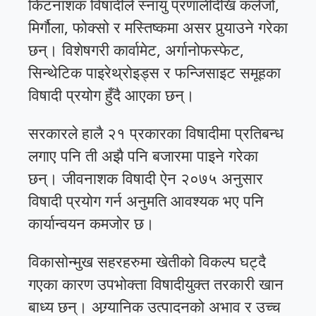
किटनाशक विषादीले स्नायु प्रणालीदेखि कलेजो,
मिर्गौला, फोक्सो र मस्तिष्कमा असर पुर्‍याउने गरेका
छन्। विशेषगरी कार्वामेट, अर्गानोफस्फेट,
सिन्थेटिक पाइरेथ्रोइड्स र फन्जिसाइट समूहका
विषादी प्रयोग हुँदै आएका छन्।
सरकारले हालै २१ प्रकारका विषादीमा प्रतिबन्ध
लगाए पनि ती अझै पनि बजारमा पाइने गरेका
छन्। जीवनाशक विषादी ऐन २०७५ अनुसार
विषादी प्रयोग गर्न अनुमति आवश्यक भए पनि
कार्यान्वयन कमजोर छ।
विकासोन्मुख सहरहरुमा खेतीको विकल्प घट्दै
गएका कारण उपभोक्ता विषादीयुक्त तरकारी खान
बाध्य छन्। अग्र्यानिक उत्पादनको अभाव र उच्च