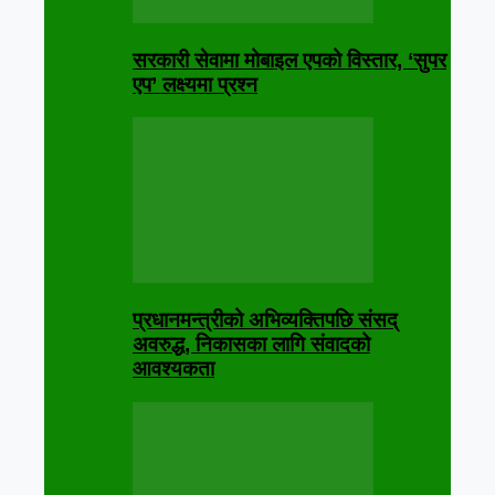
सरकारी सेवामा मोबाइल एपको विस्तार, ‘सुपर
एप’ लक्ष्यमा प्रश्न
प्रधानमन्त्रीको अभिव्यक्तिपछि संसद्
अवरुद्ध, निकासका लागि संवादको
आवश्यकता