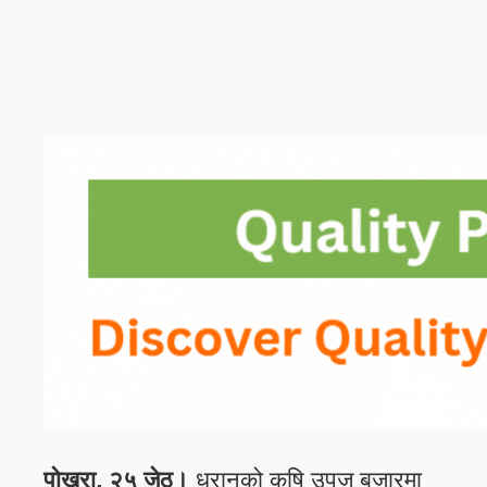
पोखरा, २५ जेठ।
धरानको कृषि उपज बजारमा