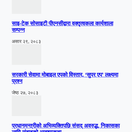
साइ-टेक सोसाइटी पीएनसीद्वारा वक्तृत्वकला कार्यशाला
सम्पन्न
असार २९, २०८३
सरकारी सेवामा मोबाइल एपको विस्तार, ‘सुपर एप’ लक्ष्यमा
प्रश्न
जेष्ठ २७, २०८३
प्रधानमन्त्रीको अभिव्यक्तिपछि संसद् अवरुद्ध, निकासका