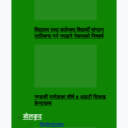
विद्यालय तथा कलेजमा विद्यार्थी संगठन
प्रतिबन्ध गर्न नपाइने नेकपाको निष्कर्ष
गण्डकी प्रदेशका शीर्ष ७ आइटी सिकाइ
केन्द्रहरू
खेलकुद
सबै
क्रिकेट
फुटबल