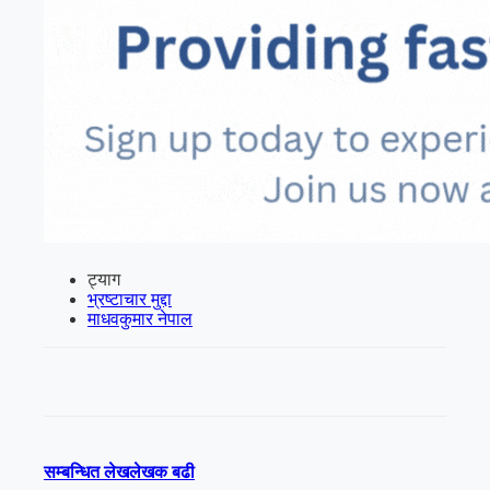
ट्याग
भ्रष्टाचार मुद्दा
माधवकुमार नेपाल
सम्बन्धित लेख
लेखक बढी