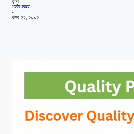
द्वारा
भर्खर खबर
-
जेष्ठ २२, २०८२