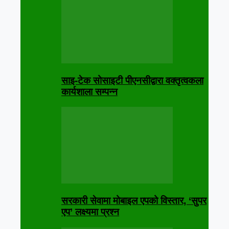
साइ-टेक सोसाइटी पीएनसीद्वारा वक्तृत्वकला
कार्यशाला सम्पन्न
सरकारी सेवामा मोबाइल एपको विस्तार, ‘सुपर
एप’ लक्ष्यमा प्रश्न