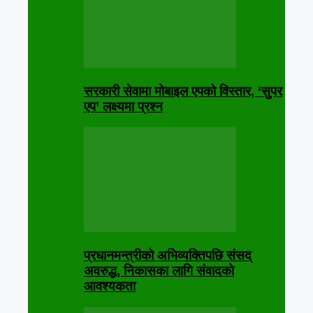
सरकारी सेवामा मोबाइल एपको विस्तार, ‘सुपर
एप’ लक्ष्यमा प्रश्न
प्रधानमन्त्रीको अभिव्यक्तिपछि संसद्
अवरुद्ध, निकासका लागि संवादको
आवश्यकता