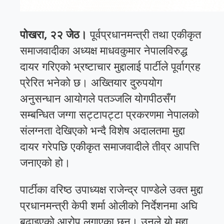
पोखरा, २२ जेठ।
पूर्वप्रधानमन्त्री तथा एकीकृत
समाजवादीका अध्यक्ष माधवकुमार नेपालविरुद्ध
दायर गरिएको भ्रष्टाचार मुद्दालाई पार्टीले पूर्वाग्रह
प्रेरित भनेको छ। अख्तियार दुरुपयोग
अनुसन्धान आयोगले पतञ्जलि योगपीठसँग
सम्बन्धित जग्गा सट्टापट्टा प्रकरणमा नेपालको
संलग्नता देखिएको भन्दै विशेष अदालतमा मुद्दा
दायर गरेपछि एकीकृत समाजवादीले तीव्र आपत्ति
जनाएको हो।
पार्टीका वरिष्ठ उपाध्यक्ष राजेन्द्र पाण्डेले उक्त मुद्दा
प्रधानमन्त्री केपी शर्मा ओलीको निर्देशनमा अघि
बढाइएको आरोप लगाएका छन्। उनले यो मुद्दा