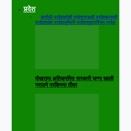
प्रदेश
सबै
कर्णाली प्रदेश
कोशी प्रदेश
गण्डकी प्रदेश
बागमती
प्रदेश
मधेश प्रदेश
लुम्बिनी प्रदेश
सुदूरपश्चिम प्रदेश
पोखरामा अतिक्रमित सरकारी जग्गा खाली
गराउने प्रक्रिया तीव्र