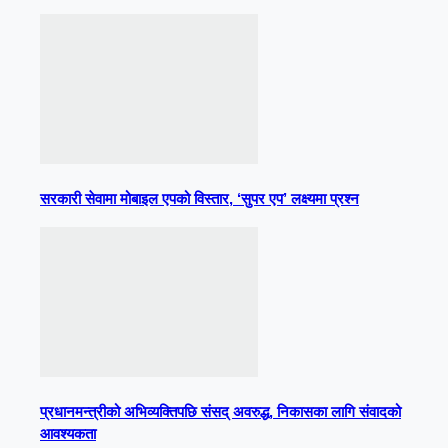
सरकारी सेवामा मोबाइल एपको विस्तार, ‘सुपर एप’ लक्ष्यमा प्रश्न
प्रधानमन्त्रीको अभिव्यक्तिपछि संसद् अवरुद्ध, निकासका लागि संवादको
आवश्यकता