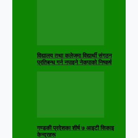
विद्यालय तथा कलेजमा विद्यार्थी संगठन
प्रतिबन्ध गर्न नपाइने नेकपाको निष्कर्ष
गण्डकी प्रदेशका शीर्ष ७ आइटी सिकाइ
केन्द्रहरू