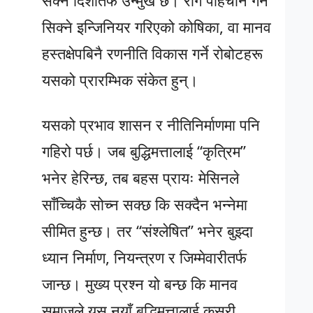
सक्ने दिशातर्फ उन्मुख छ। रोग पहिचान गर्न
सिक्ने इन्जिनियर गरिएको कोषिका, वा मानव
हस्तक्षेपबिनै रणनीति विकास गर्ने रोबोटहरू
यसको प्रारम्भिक संकेत हुन्।
यसको प्रभाव शासन र नीतिनिर्माणमा पनि
गहिरो पर्छ। जब बुद्धिमत्तालाई “कृत्रिम”
भनेर हेरिन्छ, तब बहस प्रायः मेसिनले
साँच्चिकै सोच्न सक्छ कि सक्दैन भन्नेमा
सीमित हुन्छ। तर “संश्लेषित” भनेर बुझ्दा
ध्यान निर्माण, नियन्त्रण र जिम्मेवारीतर्फ
जान्छ। मुख्य प्रश्न यो बन्छ कि मानव
समाजले यस नयाँ बुद्धिमत्तालाई कसरी