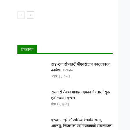
सिफारिस
साइ-टेक सोसाइटी पीएनसीद्वारा वक्तृत्वकला
कार्यशाला सम्पन्न
असार २९, २०८३
सरकारी सेवामा मोबाइल एपको विस्तार, ‘सुपर
एप’ लक्ष्यमा प्रश्न
जेष्ठ २७, २०८३
प्रधानमन्त्रीको अभिव्यक्तिपछि संसद्
अवरुद्ध, निकासका लागि संवादको आवश्यकता