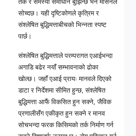
तर्क र समस्या समाधान बुझिन्छ भने मेसिनले
सोच्दछ। यही दृष्टिकोणले कृत्रिम र
संश्लेषित बुद्धिमत्ताबीचको भिन्नता स्पष्ट
पार्छ।
संश्लेषित बुद्धिमत्ताले परम्परागत एआईभन्दा
अगाडि बढेर नयाँ सम्भावनाको ढोका
खोल्छ। जहाँ एआई प्रायः मानवले दिएको
डाटा र निर्देशमा सीमित हुन्छ, संश्लेषित
बुद्धिमत्ता आफैं विकसित हुन सक्ने, जैविक
प्रणालीसँग एकीकृत हुन सक्ने र मानव
सोचभन्दा फरक किसिमको तर्क निर्माण गर्न