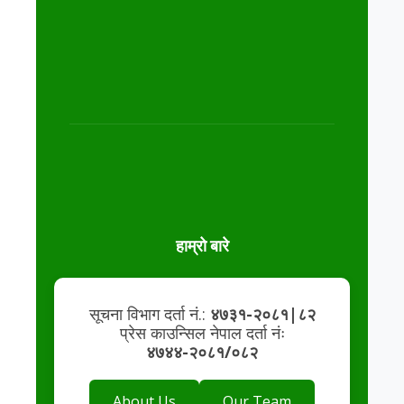
हाम्रो बारे
सूचना विभाग दर्ता नं.:
४७३१-२०८१|८२
प्रेस काउन्सिल नेपाल दर्ता नंः
४७४४-२०८१/०८२
About Us
Our Team