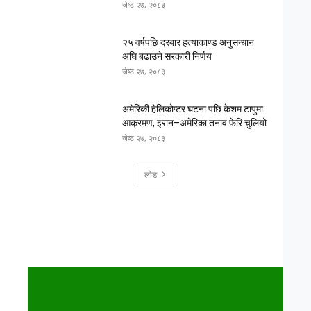
जेष्ठ २७, २०८३
२५ वर्षपछि दरबार हत्याकाण्ड अनुसन्धान
अघि बढाउने सरकारी निर्णय
जेष्ठ २७, २०८३
अमेरिकी हेलिकोप्टर घटना पछि केशम टापुमा
आक्रमण, इरान–अमेरिका तनाव फेरि चुलियो
जेष्ठ २७, २०८३
लोड