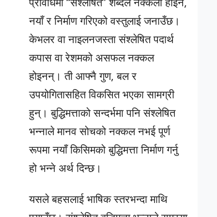
प्रविधिमा “संश्लेषित” शब्दले नक्कली होइन,
नयाँ र निर्माण गरिएको वस्तुलाई जनाउँछ।
केभलर वा नाइलनजस्ता संश्लेषित पदार्थ
कपास वा रेशमको असफल नक्कल
होइनन्। ती आफ्नै गुण, बल र
उपयोगितासहित विकसित भएका सामग्री
हुन्। बुद्धिमत्ताको सन्दर्भमा पनि संश्लेषित
भन्नाले मानव सोचको नक्कल नभई पूर्ण
रूपमा नयाँ किसिमको बुद्धिमत्ता निर्माण गर्नु
हो भन्ने अर्थ दिन्छ।
यसले बहसलाई भाषिक स्तरभन्दा माथि