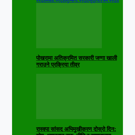
प्रदेश
मधेश प्रदेश
लुम्बिनी प्रदेश
सुदूरपश्चिम प्रदेश
पोखरामा अतिक्रमित सरकारी जग्गा खाली
गराउने प्रक्रिया तीव्र
रास्वपा सांसद अभिमुखीकरण दोस्रो दिन: