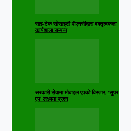
साइ-टेक सोसाइटी पीएनसीद्वारा वक्तृत्वकला
कार्यशाला सम्पन्न
सरकारी सेवामा मोबाइल एपको विस्तार, ‘सुपर
एप’ लक्ष्यमा प्रश्न