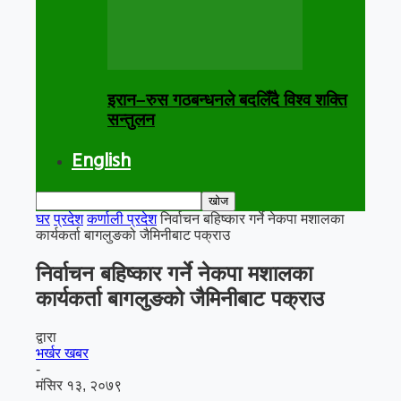
इरान–रुस गठबन्धनले बदलिँदै विश्व शक्ति
सन्तुलन
English
घर
प्रदेश
कर्णाली प्रदेश
निर्वाचन बहिष्कार गर्ने नेकपा मशालका
कार्यकर्ता बागलुङको जैमिनीबाट पक्राउ
निर्वाचन बहिष्कार गर्ने नेकपा मशालका
कार्यकर्ता बागलुङको जैमिनीबाट पक्राउ
द्वारा
भर्खर खबर
-
मंसिर १३, २०७९