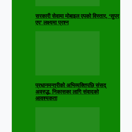
सरकारी सेवामा मोबाइल एपको विस्तार, ‘सुपर
एप’ लक्ष्यमा प्रश्न
प्रधानमन्त्रीको अभिव्यक्तिपछि संसद्
अवरुद्ध, निकासका लागि संवादको
आवश्यकता