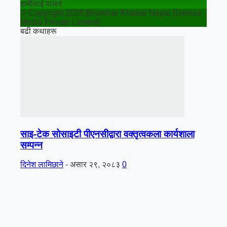
हामीलाई पालन
© Copyright 2026 Bharkhar Khabar Nepal (Denisa
Media Private Limited)
बढी कथाहरू
साइ-टेक सोसाइटी पीएनसीद्वारा वक्तृत्वकला कार्यशाला
सम्पन्न
दिनेश लामिछाने
-
असार २९, २०८३
0