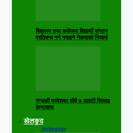
विद्यालय तथा कलेजमा विद्यार्थी संगठन
प्रतिबन्ध गर्न नपाइने नेकपाको निष्कर्ष
गण्डकी प्रदेशका शीर्ष ७ आइटी सिकाइ
केन्द्रहरू
खेलकुद
सबै
क्रिकेट
फुटबल