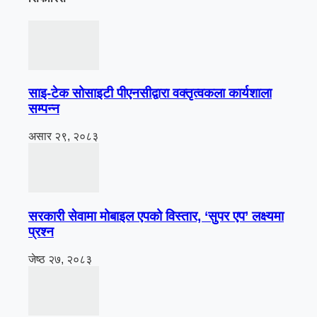
साइ-टेक सोसाइटी पीएनसीद्वारा वक्तृत्वकला कार्यशाला
सम्पन्न
असार २९, २०८३
सरकारी सेवामा मोबाइल एपको विस्तार, ‘सुपर एप’ लक्ष्यमा
प्रश्न
जेष्ठ २७, २०८३