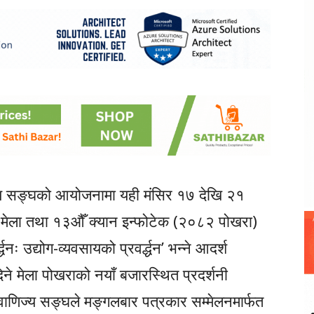
ज्य सङ्घको आयोजनामा यही मंसिर १७ देखि २१
ार मेला तथा १३औँ क्यान इन्फोटेक (२०८२ पोखरा)
ः उद्योग-व्यवसायको प्रवर्द्धन’ भन्ने आदर्श
े मेला पोखराको नयाँ बजारस्थित प्रदर्शनी
 वाणिज्य सङ्घले मङ्गलबार पत्रकार सम्मेलनमार्फत