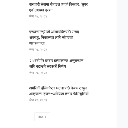
सरकारी सेवामा मोबाइल एपको विस्तार, ‘सुपर
एप’ लक्ष्यमा प्रश्न
जेष्ठ २७, २०८३
प्रधानमन्त्रीको अभिव्यक्तिपछि संसद्
अवरुद्ध, निकासका लागि संवादको
आवश्यकता
जेष्ठ २७, २०८३
२५ वर्षपछि दरबार हत्याकाण्ड अनुसन्धान
अघि बढाउने सरकारी निर्णय
जेष्ठ २७, २०८३
अमेरिकी हेलिकोप्टर घटना पछि केशम टापुमा
आक्रमण, इरान–अमेरिका तनाव फेरि चुलियो
जेष्ठ २७, २०८३
लोड