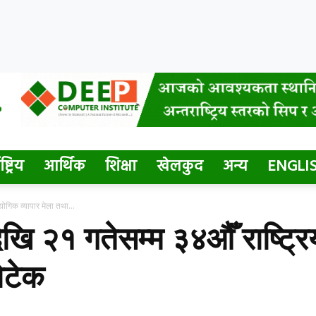
ष्ट्रिय
आर्थिक
शिक्षा
खेलकुद
अन्य
ENGLI
योगिक व्यापार मेला तथा...
खि २१ गतेसम्म ३४औँ राष्ट्रिय
ोटेक