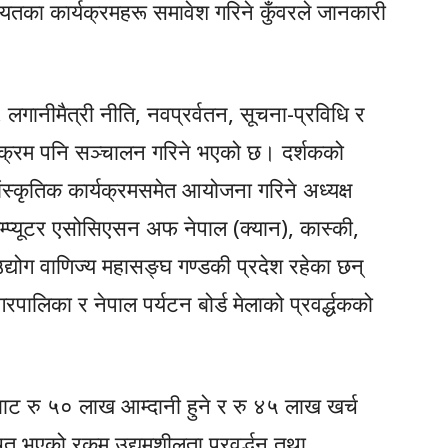
ायतका कार्यक्रमहरू समावेश गरिने कुँवरले जानकारी
, लगानीमैत्री नीति, नवप्रर्वतन, सूचना-प्रविधि र
र्यक्रम पनि सञ्चालन गरिने भएको छ। दर्शकको
स्कृतिक कार्यक्रमसमेत आयोजना गरिने अध्यक्ष
प्यूटर एसोसिएसन अफ नेपाल (क्यान), कास्की,
द्योग वाणिज्य महासङ्घ गण्डकी प्रदेश रहेका छन्
ालिका र नेपाल पर्यटन बोर्ड मेलाको प्रवर्द्धकको
बाट रु ५० लाख आम्दानी हुने र रु ४५ लाख खर्च
 भएको रकम उद्यमशीलता प्रवर्द्धन तथा