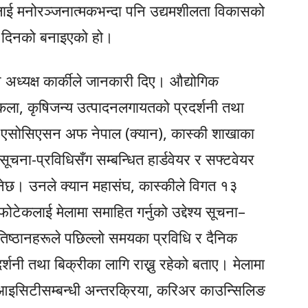
लाई मनोरञ्जनात्मकभन्दा पनि उद्यमशीलता विकासको
 दिनको बनाइएको हो।
 अध्यक्ष कार्कीले जानकारी दिए। औद्योगिक
कला, कृषिजन्य उत्पादनलगायतको प्रदर्शनी तथा
टर एसोसिएसन अफ नेपाल (क्यान), कास्की शाखाका
 सूचना-प्रविधिसँग सम्बन्धित हार्डवेयर र सफ्टवेयर
रहनेछ। उनले क्यान महासंघ, कास्कीले विगत १३
फोटेकलाई मेलामा समाहित गर्नुको उद्देश्य सूचना–
प्रतिष्ठानहरूले पछिल्लो समयका प्रविधि र दैनिक
ी तथा बिक्रीका लागि राख्नु रहेको बताए। मेलामा
ित आइसिटीसम्बन्धी अन्तरक्रिया, करिअर काउन्सिलिङ