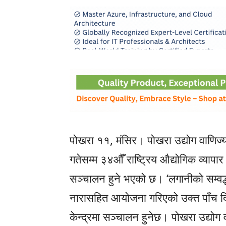
पोखरा ११, मंसिर। पोखरा उद्योग वाणि
गतेसम्म ३४औँ राष्ट्रिय औद्योगिक व्याप
सञ्चालन हुने भएको छ। ‘लगानीको सम्वर्द्धन
नारासहित आयोजना गरिएको उक्त पाँच दिन
केन्द्रमा सञ्चालन हुनेछ। पोखरा उद्योग