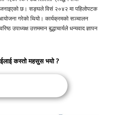
गरिने जनाइएको छ। सङ्घले विसं २०४२ मा पहिलोपटक
ेला आयोजना गरेको थियो। कार्यक्रमको सञ्चालन
्ठ उपाध्यक्ष उत्तममान बुद्धाचार्यले धन्यवाद ज्ञापन
ाईलाई कस्तो महसुस भयो ?