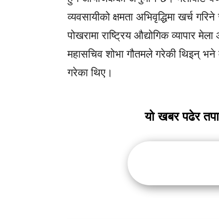
व्यवसायीको क्षमता अभिवृद्धिमा खर्च 
पोखरामा राष्ट्रिय औद्योगिक व्यापार म
महासचिव शोभा गौतमले गरेकी थिइन् भने वरिष
गरेका थिए।
यो खबर पढेर तप