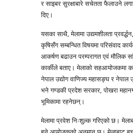
र साइबर सुरक्षाबारे सचेतता फैलाउने लग
दिए।
यसका साथै, मेलामा उद्यमशीलता प्रवर्द्धन
कृषिसँग सम्बन्धित विषयमा परिसंवाद का
आकर्षण बढाउन परम्परागत एवं मौलिक सां
कार्कीले बताए। मेलाको सहआयोजकमा कम्
नेपाल उद्योग वाणिज्य महासङ्घ र नेपाल उ
भने गण्डकी प्रदेश सरकार, पोखरा महानगरप
भूमिकामा रहनेछन्।
मेलामा प्रवेश निःशुल्क गरिएको छ। मेला
हुने आयोजकको अनुमान छ। मेलाबाट बचत