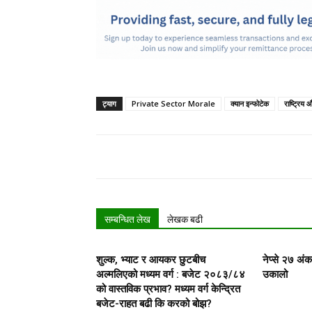
ट्याग
Private Sector Morale
क्यान इन्फोटेक
राष्ट्रिय औ
सम्बन्धित लेख
लेखक बढी
शुल्क, भ्याट र आयकर छुटबीच
नेप्से २७ अं
अल्मलिएको मध्यम वर्ग : बजेट २०८३/८४
उकालो
को वास्तविक प्रभाव? मध्यम वर्ग केन्द्रित
बजेट-राहत बढी कि करको बोझ?