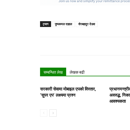
ट्याग
पुष्पकमल दाहाल
शेरबहादुर देउवा
सम्बन्धित लेख
लेखक बढी
सरकारी सेवामा मोबाइल एपको विस्तार,
प्रधानमन्त्री
‘सुपर एप’ लक्ष्यमा प्रश्न
अवरुद्ध, निक
आवश्यकता