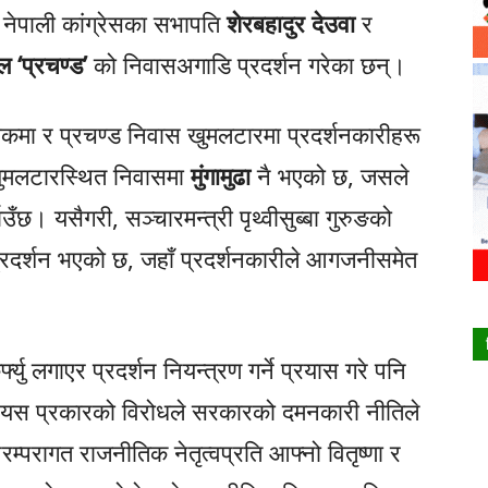
दै नेपाली कांग्रेसका सभापति
शेरबहादुर देउवा
र
ल ‘प्रचण्ड’
को निवासअगाडि प्रदर्शन गरेका छन्।
ोकमा र प्रचण्ड निवास खुमलटारमा प्रदर्शनकारीहरू
खुमलटारस्थित निवासमा
मुंगामुढा
नै भएको छ, जसले
ँछ। यसैगरी, सञ्चारमन्त्री पृथ्वीसुब्बा गुरुङको
्रदर्शन भएको छ, जहाँ प्रदर्शनकारीले आगजनीसमेत
ु लगाएर प्रदर्शन नियन्त्रण गर्ने प्रयास गरे पनि
 यस प्रकारको विरोधले सरकारको दमनकारी नीतिले
रम्परागत राजनीतिक नेतृत्वप्रति आफ्नो वितृष्णा र