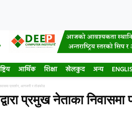
ष्ट्रिय
आर्थिक
शिक्षा
खेलकुद
अन्य
ENGLI
ा निवासमा प्रदर्शन, आगजनी र तोडफोड
द्वारा प्रमुख नेताका निवासमा