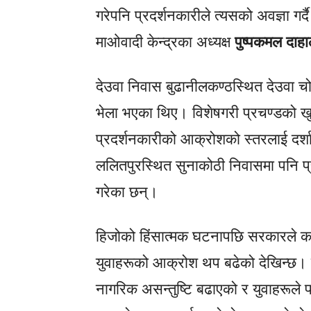
गरेपनि प्रदर्शनकारीले त्यसको अवज्ञा गर्
माओवादी केन्द्रका अध्यक्ष
पुष्पकमल दाहा
देउवा निवास बुढानीलकण्ठस्थित देउवा च
भेला भएका थिए। विशेषगरी प्रचण्डको 
प्रदर्शनकारीको आक्रोशको स्तरलाई दर्शाउ
ललितपुरस्थित सुनाकोठी निवासमा पनि प
गरेका छन्।
हिजोको हिंसात्मक घटनापछि सरकारले कर्फ्य
युवाहरूको आक्रोश थप बढेको देखिन्छ।
नागरिक असन्तुष्टि बढाएको र युवाहरूले प