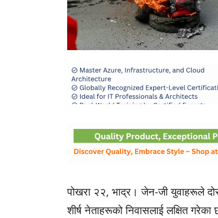
पोखरा २२, भाद्र। जेन-जी युवाहरूले दो
शीर्ष नेताहरूको निवासलाई लक्षित गरेका