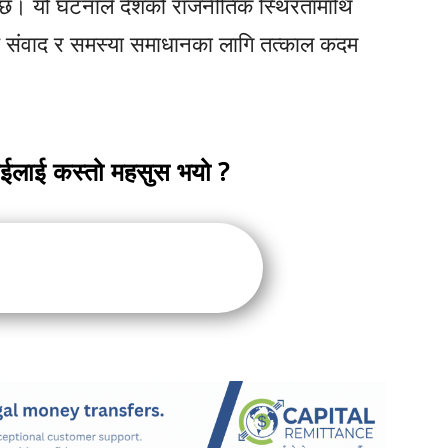
ेको छ। यो घटनाले देशको राजनीतिक स्थिरतामाथि
ई संवाद र समस्या समाधानका लागि तत्काल कदम
ाईलाई कस्तो महसुस भयो ?