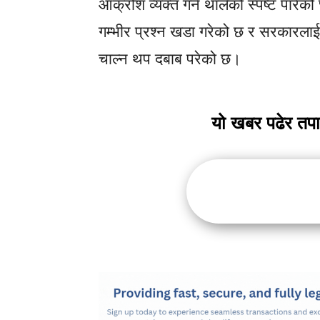
आक्रोश व्यक्त गर्न थालेको स्पष्ट पार
गम्भीर प्रश्न खडा गरेको छ र सरकारला
चाल्न थप दबाब परेको छ।
यो खबर पढेर तप