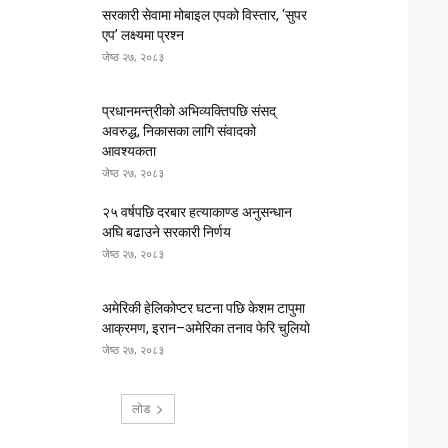
सरकारी सेवामा मोबाइल एपको विस्तार, ‘सुपर
एप’ लक्ष्यमा प्रश्न
जेष्ठ २७, २०८३
प्रधानमन्त्रीको अभिव्यक्तिपछि संसद्
अवरुद्ध, निकासका लागि संवादको
आवश्यकता
जेष्ठ २७, २०८३
२५ वर्षपछि दरबार हत्याकाण्ड अनुसन्धान
अघि बढाउने सरकारी निर्णय
जेष्ठ २७, २०८३
अमेरिकी हेलिकोप्टर घटना पछि केशम टापुमा
आक्रमण, इरान–अमेरिका तनाव फेरि चुलियो
जेष्ठ २७, २०८३
लोड