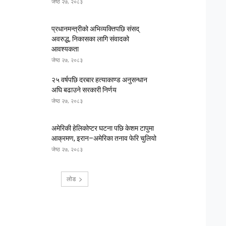
जेष्ठ २७, २०८३
प्रधानमन्त्रीको अभिव्यक्तिपछि संसद्
अवरुद्ध, निकासका लागि संवादको
आवश्यकता
जेष्ठ २७, २०८३
२५ वर्षपछि दरबार हत्याकाण्ड अनुसन्धान
अघि बढाउने सरकारी निर्णय
जेष्ठ २७, २०८३
अमेरिकी हेलिकोप्टर घटना पछि केशम टापुमा
आक्रमण, इरान–अमेरिका तनाव फेरि चुलियो
जेष्ठ २७, २०८३
लोड