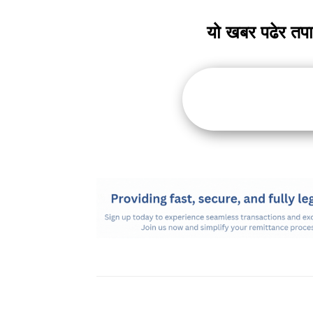
यो खबर पढेर तप