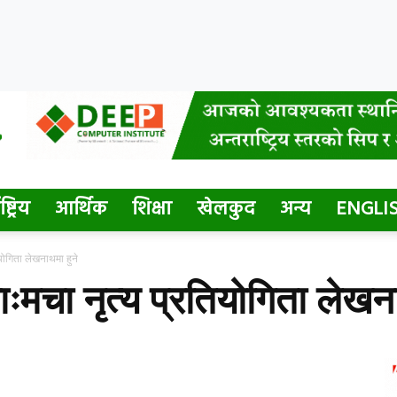
ष्ट्रिय
आर्थिक
शिक्षा
खेलकुद
अन्य
ENGLI
योगिता लेखनाथमा हुने
ःमचा नृत्य प्रतियोगिता लेखना