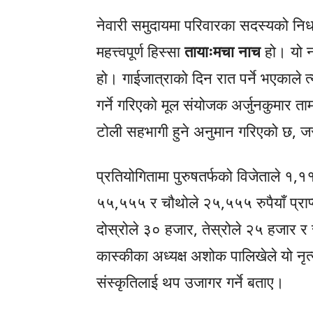
नेवारी समुदायमा परिवारका सदस्यको नि
महत्त्वपूर्ण हिस्सा
तायाःमचा नाच
हो। यो न
हो। गाईजात्राको दिन रात पर्ने भएकाले
गर्ने गरिएको मूल संयोजक अर्जुनकुमार त
टोली सहभागी हुने अनुमान गरिएको छ, ज
प्रतियोगितामा पुरुषतर्फको विजेताले १,१
५५,५५५ र चौथोले २५,५५५ रुपैयाँ प्राप्
दोस्रोले ३० हजार, तेस्रोले २५ हजार र 
कास्कीका अध्यक्ष अशोक पालिखेले यो नृत्
संस्कृतिलाई थप उजागर गर्ने बताए।