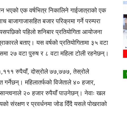
धन भएको एक वर्षभित्र निकालिने गाईजात्राको एक
ाच बाजागाजासहित बजार परिक्रमा गर्ने परम्परा
 त्यसपछिको पहिलो शनिबार प्रतियोगिता आयोजना
ाम्राकारले बताए। यस वर्षको प्रतियोगितामा ३५ वटा
समा २७ वटा पुरुष र ८ वटा महिला टोली रहनेछन्।
१,१११ रुपैयाँ, दोस्रोले ७७,७७७, तेस्रोले
त गर्नेछन्। महिलातर्फको विजेताले ४० हजार,
सान्त्वनाले २० हजार रुपैयाँ पाउनेछन्। नेवाः खल
यको संरक्षण र प्रवर्धनमा जोड दिँदै यसले पोखराको