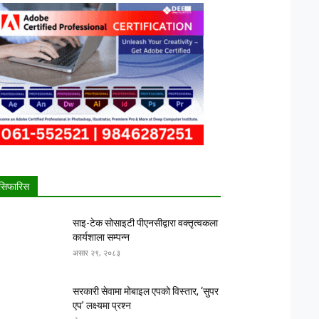
सिफारिस
साइ-टेक सोसाइटी पीएनसीद्वारा वक्तृत्वकला
कार्यशाला सम्पन्न
असार २९, २०८३
सरकारी सेवामा मोबाइल एपको विस्तार, ‘सुपर
एप’ लक्ष्यमा प्रश्न