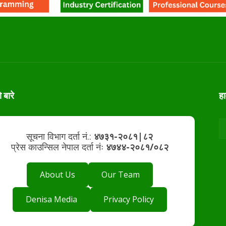
ो बारे
ह
सूचना विभाग दर्ता नं.:
४७३१-२०८१|८२
प्रेस काउन्सिल नेपाल दर्ता नंः
४७४४-२०८१/०८२
About Us
Our Team
Denisa Media
Privacy Policy