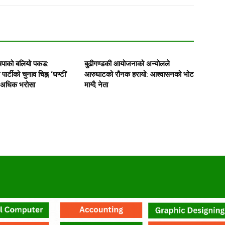
्वपाको बलियो पकड:
बुढीगण्डकी आयोजनाको अन्योलले
 पार्टीको चुनाव चिह्न ‘घण्टी’
आरुघाटको रौनक हरायो: आश्वासनको भोट
 अधिक भरोसा
माग्दै नेता