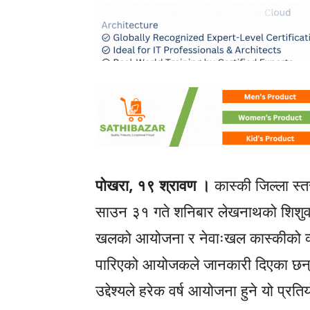
पोखरा, १९ श्रावण ।
कास्की जिल्ला स
साउन ३१ गते शनिबार लेखनाथको शिशुवा
खलको आयोजना र नेवाःखल कास्कीको व्यव
पारिएको आयोजकले जानकारी दिएका छन्। ता
उद्देश्यले हरेक वर्ष आयोजना हुने यो प्