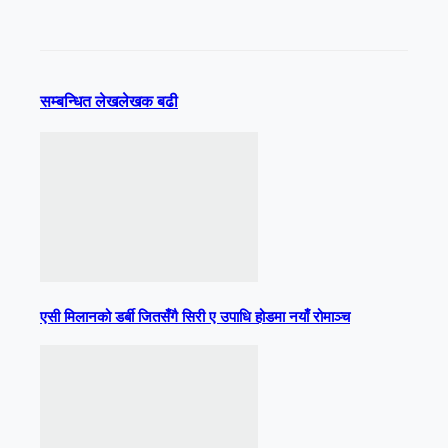
सम्बन्धित लेख
लेखक बढी
एसी मिलानको डर्बी जितसँगै सिरी ए उपाधि होडमा नयाँ रोमाञ्च