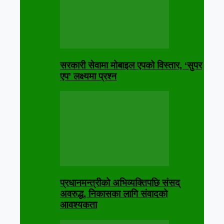
सरकारी सेवामा मोबाइल एपको विस्तार, ‘सुपर
एप’ लक्ष्यमा प्रश्न
प्रधानमन्त्रीको अभिव्यक्तिपछि संसद्
अवरुद्ध, निकासका लागि संवादको
आवश्यकता