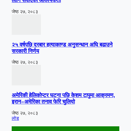
लागि संवादको आवश्यकता
जेष्ठ २७, २०८३
२५ वर्षपछि दरबार हत्याकाण्ड अनुसन्धान अघि बढाउने
सरकारी निर्णय
जेष्ठ २७, २०८३
अमेरिकी हेलिकोप्टर घटना पछि केशम टापुमा आक्रमण,
इरान–अमेरिका तनाव फेरि चुलियो
जेष्ठ २७, २०८३
लोड