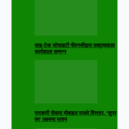
साइ-टेक सोसाइटी पीएनसीद्वारा वक्तृत्वकला
कार्यशाला सम्पन्न
सरकारी सेवामा मोबाइल एपको विस्तार, ‘सुपर
एप’ लक्ष्यमा प्रश्न