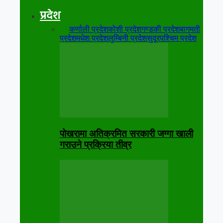
प्रदेश
सबै
कर्णाली प्रदेश
कोशी प्रदेश
गण्डकी प्रदेश
बागमती
प्रदेश
मधेश प्रदेश
लुम्बिनी प्रदेश
सुदूरपश्चिम प्रदेश
पोखरामा अतिक्रमित सरकारी जग्गा खाली
गराउने प्रक्रिया तीव्र