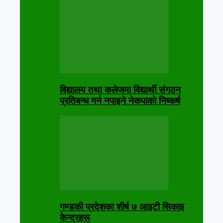
विद्यालय तथा कलेजमा विद्यार्थी संगठन
प्रतिबन्ध गर्न नपाइने नेकपाको निष्कर्ष
गण्डकी प्रदेशका शीर्ष ७ आइटी सिकाइ
केन्द्रहरू