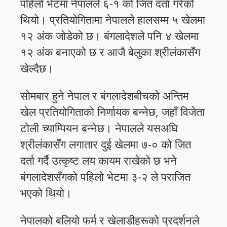
पहिलो भेटमा नेपालले ६-१ को जित दर्ता गरेको
थियो। प्रतियोगितामा नेपालले हालसम्म ५ खेलमा
१२ अंक जोडेको छ। बंगलादेशले पनि ४ खेलमा
१२ अंक बनाएको छ र आजै बेलुका श्रीलंकासँग
खेल्दैछ।
सोमबार हुने नेपाल र बंगलादेशबीचको अन्तिम
खेल प्रतियोगिताको निर्णायक बन्नेछ, जहाँ विजेता
टोली च्याम्पियन बन्नेछ। नेपालले यसअघि
श्रीलंकासँग लगातार दुई खेलमा ७-० को जित
दर्ता गर्दै उत्कृष्ट लय कायम राखेको छ भने
बंगलादेशसँगको पहिलो भेटमा ३-२ ले पराजित
भएको थियो।
नेपालको बलियो फर्म र खेलाडीहरूको प्रदर्शनले