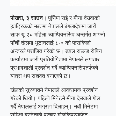
पोखरा, ३ साउन।
पूर्णिमा राई र मीना देउवाको
ह्याट्रिकको मद्दतमा नेपालले बंगलादेशमा जारी
साफ यू-२० महिला च्याम्पियनसिप अन्तर्गत आफ्नो
पाँचौं खेलमा भुटानलाई ८-० को फराकिलो
अन्तरले पराजित गरेको छ। डबल राउन्ड रोबिन
फर्म्याटमा जारी प्रतियोगितामा नेपालले लगातार
प्रभावशाली प्रदर्शन गर्दै च्याम्पियनसिपतर्फको
यात्रा थप सशक्त बनाएको छ।
खेलको सुरुवातमै नेपालले आक्रामक प्रदर्शन
गरेको थियो। पहिलो मिनेटमै मीना देउवाले गोल
गर्दै नेपाललाई अग्रता दिलाइन्। नवौं मिनेटमा
समिक्षा बस्नेतको प्रहार गोलकिपरमार्फत