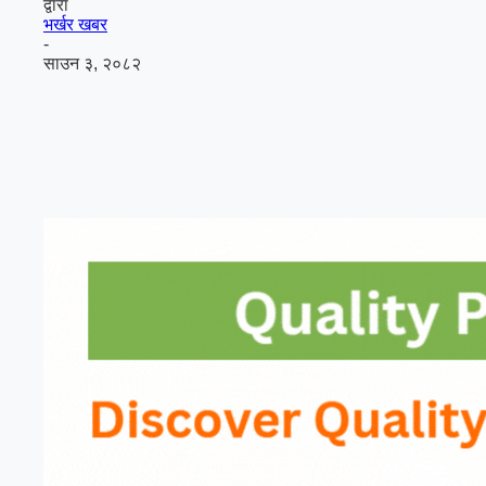
द्वारा
भर्खर खबर
-
साउन ३, २०८२