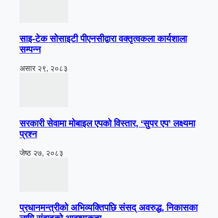
साइ-टेक सोसाइटी पीएनसीद्वारा वक्तृत्वकला कार्यशाला
सम्पन्न
असार २९, २०८३
सरकारी सेवामा मोबाइल एपको विस्तार, ‘सुपर एप’ लक्ष्यमा
प्रश्न
जेष्ठ २७, २०८३
प्रधानमन्त्रीको अभिव्यक्तिपछि संसद् अवरुद्ध, निकासका