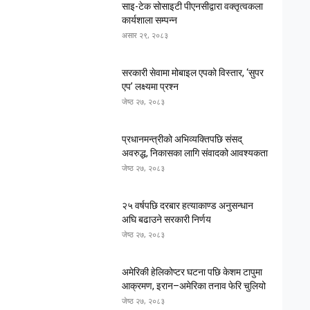
साइ-टेक सोसाइटी पीएनसीद्वारा वक्तृत्वकला
कार्यशाला सम्पन्न
असार २९, २०८३
सरकारी सेवामा मोबाइल एपको विस्तार, ‘सुपर
एप’ लक्ष्यमा प्रश्न
जेष्ठ २७, २०८३
प्रधानमन्त्रीको अभिव्यक्तिपछि संसद्
अवरुद्ध, निकासका लागि संवादको आवश्यकता
जेष्ठ २७, २०८३
२५ वर्षपछि दरबार हत्याकाण्ड अनुसन्धान
अघि बढाउने सरकारी निर्णय
जेष्ठ २७, २०८३
अमेरिकी हेलिकोप्टर घटना पछि केशम टापुमा
आक्रमण, इरान–अमेरिका तनाव फेरि चुलियो
जेष्ठ २७, २०८३