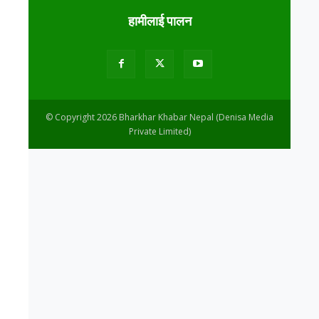
हामीलाई पालन
© Copyright 2026 Bharkhar Khabar Nepal (Denisa Media
Private Limited)