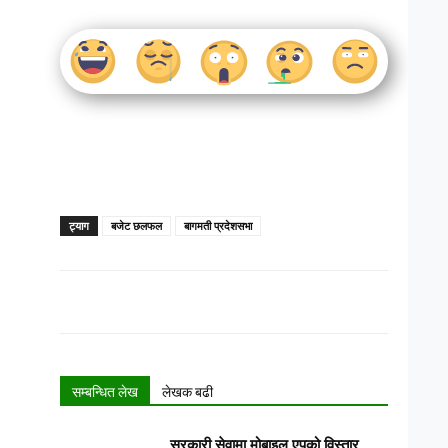
ट्याग
बजेट छलफल
बागमती प्रदेशसभा
सम्बन्धित लेख
लेखक बढी
सरकारी सेवामा मोबाइल एपको विस्तार,